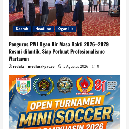
Daerah
Headline
Ogan Ilir
Pengurus PWI Ogan Ilir Masa Bakti 2026–2029
Resmi dilantik, Siap Perkuat Profesionalisme
Wartawan
redaksi_ mediarakyat.co
5 Agustus 2026
0