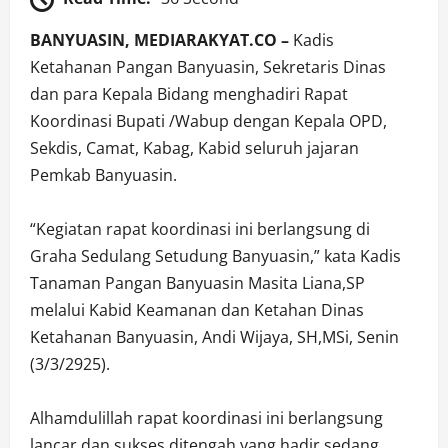
BANYUASIN, MEDIARAKYAT.CO –
Kadis
Ketahanan Pangan Banyuasin, Sekretaris Dinas
dan para Kepala Bidang menghadiri Rapat
Koordinasi Bupati /Wabup dengan Kepala OPD,
Sekdis, Camat, Kabag, Kabid seluruh jajaran
Pemkab Banyuasin.
“Kegiatan rapat koordinasi ini berlangsung di
Graha Sedulang Setudung Banyuasin,” kata Kadis
Tanaman Pangan Banyuasin Masita Liana,SP
melalui Kabid Keamanan dan Ketahan Dinas
Ketahanan Banyuasin, Andi Wijaya, SH,MSi, Senin
(3/3/2925).
Alhamdulillah rapat koordinasi ini berlangsung
lancar dan sukses ditengah yang hadir sedang