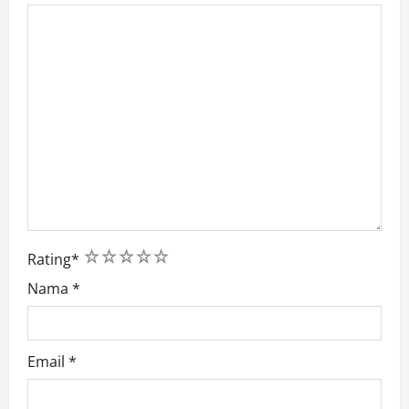
1
2
3
4
5
Rating
*
Nama
*
Email
*