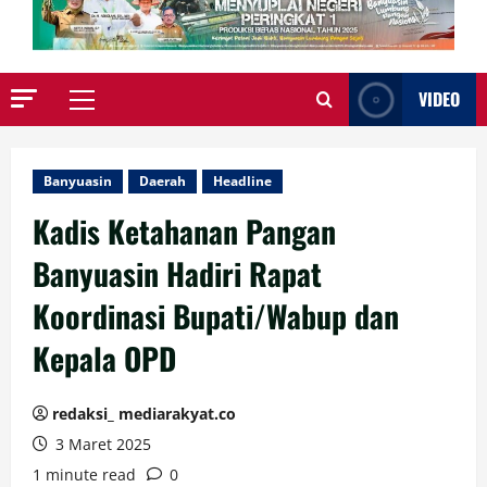
VIDEO
Primary
Menu
Banyuasin
Daerah
Headline
Kadis Ketahanan Pangan
Banyuasin Hadiri Rapat
Koordinasi Bupati/Wabup dan
Kepala OPD
redaksi_ mediarakyat.co
3 Maret 2025
1 minute read
0