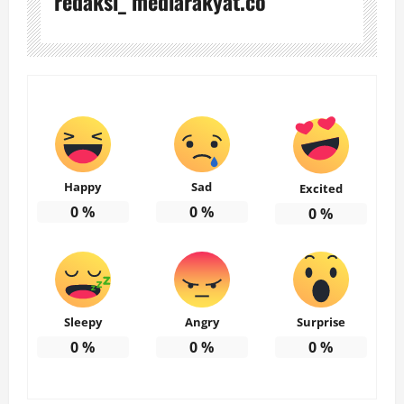
redaksi_ mediarakyat.co
Happy
Sad
Excited
0
%
0
%
0
%
Sleepy
Angry
Surprise
0
%
0
%
0
%