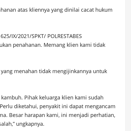
hanan atas kliennya yang dinilai cacat hukum
B/1625/IX/2021/SPKT/ POLRESTABES
ukan penahanan. Memang klien kami tidak
ak yang menahan tidak mengijinkannya untuk
ng kambuh. Pihak keluarga klien kami sudah
Perlu diketahui, penyakit ini dapat mengancam
ima. Besar harapan kami, ini menjadi perhatian,
alah,” ungkapnya.