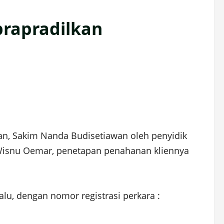
prapradilkan
an, Sakim Nanda Budisetiawan oleh penyidik
Wisnu Oemar, penetapan penahanan kliennya
lu, dengan nomor registrasi perkara :