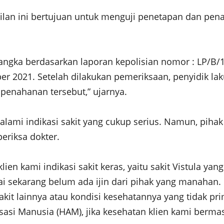
lan ini bertujuan untuk menguji penetapan dan pena
rsangka berdasarkan laporan kepolisian nomor : LP/
2021. Setelah dilakukan pemeriksaan, penyidik lak
penahanan tersebut,” ujarnya.
galami indikasi sakit yang cukup serius. Namun, pih
eriksa dokter.
en kami indikasi sakit keras, yaitu sakit Vistula ya
 sekarang belum ada ijin dari pihak yang manahan. 
yakit lainnya atau kondisi kesehatannya yang tidak pr
si Manusia (HAM), jika kesehatan klien kami bermas