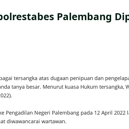
polrestabes Palembang Di
bagai tersangka atas dugaan penipuan dan pengelap
anda tanya besar. Menurut kuasa Hukum tersangka, 
022).
ke Pengadilan Negeri Palembang pada 12 April 2022 la
aat diwawancarai wartawan.