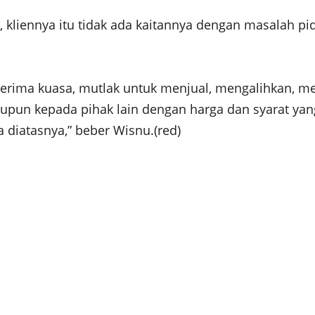
, kliennya itu tidak ada kaitannya dengan masalah pi
enerima kuasa, mutlak untuk menjual, mengalihkan, 
upun kepada pihak lain dengan harga dan syarat yang
 diatasnya,” beber Wisnu.(red)