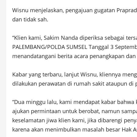
Wisnu menjelaskan, pengajuan gugatan Prapradi
dan tidak sah.
“Klien kami, Sakim Nanda diperiksa sebagai te
PALEMBANG/POLDA SUMSEL Tanggal 3 September 
menandatangani berita acara penangkapan dan 
Kabar yang terbaru, lanjut Wisnu, kliennya men
dilakukan perawatan di rumah sakit ataupun di p
“Dua minggu lalu, kami mendapat kabar bahwa kli
ajukan permintaan untuk berobat, namun sampai
keselamatan jiwa klien kami, jika dibarengi pen
karena akan menimbulkan masalah besar Hak Asa