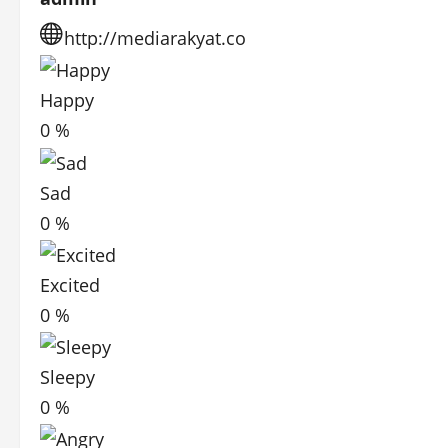
http://mediarakyat.co
Happy
0
%
Sad
0
%
Excited
0
%
Sleepy
0
%