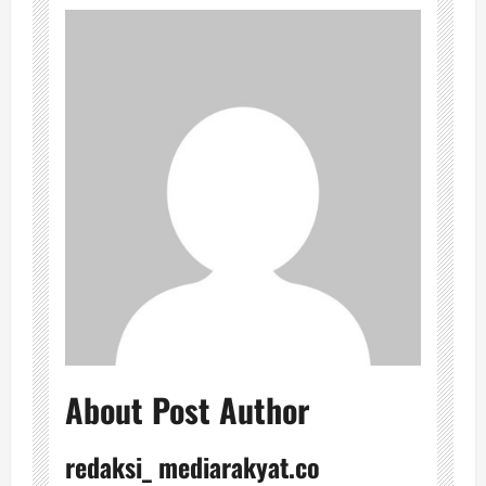
About Post Author
redaksi_ mediarakyat.co