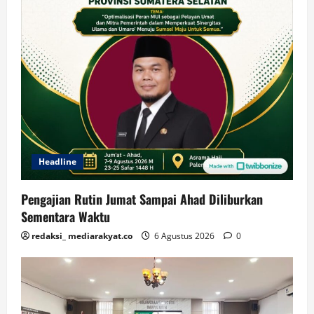
Headline
Pengajian Rutin Jumat Sampai Ahad Diliburkan
Sementara Waktu
redaksi_ mediarakyat.co
6 Agustus 2026
0