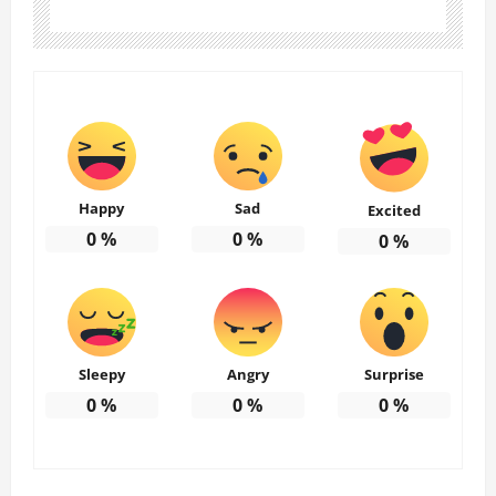
Happy
Sad
Excited
0
%
0
%
0
%
Sleepy
Angry
Surprise
0
%
0
%
0
%