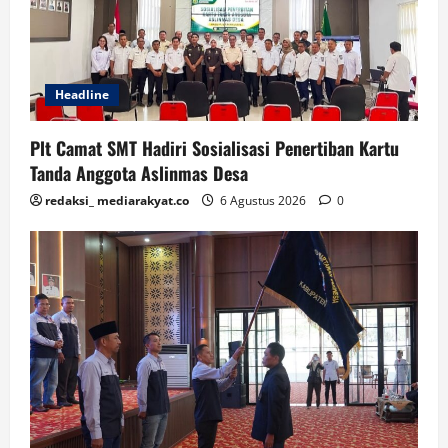
Headline
Plt Camat SMT Hadiri Sosialisasi Penertiban Kartu
Tanda Anggota Aslinmas Desa
redaksi_ mediarakyat.co
6 Agustus 2026
0