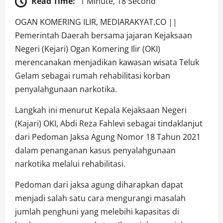
Read Time:
1 Minute, 18 Second
OGAN KOMERING ILIR, MEDIARAKYAT.CO ||
Pemerintah Daerah bersama jajaran Kejaksaan
Negeri (Kejari) Ogan Komering Ilir (OKI)
merencanakan menjadikan kawasan wisata Teluk
Gelam sebagai rumah rehabilitasi korban
penyalahgunaan narkotika.
Langkah ini menurut Kepala Kejaksaan Negeri
(Kajari) OKI, Abdi Reza Fahlevi sebagai tindaklanjut
dari Pedoman Jaksa Agung Nomor 18 Tahun 2021
dalam penanganan kasus penyalahgunaan
narkotika melalui rehabilitasi.
Pedoman dari jaksa agung diharapkan dapat
menjadi salah satu cara mengurangi masalah
jumlah penghuni yang melebihi kapasitas di