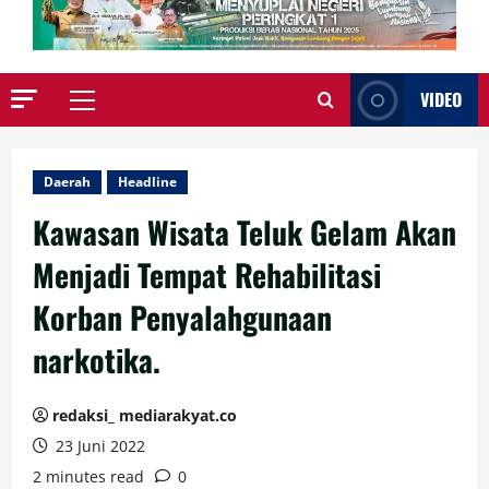
VIDEO
Primary
Menu
Daerah
Headline
Kawasan Wisata Teluk Gelam Akan
Menjadi Tempat Rehabilitasi
Korban Penyalahgunaan
narkotika.
redaksi_ mediarakyat.co
23 Juni 2022
2 minutes read
0