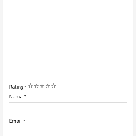
1
2
3
4
5
Rating
*
Nama
*
Email
*