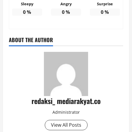
Sleepy
Angry
Surprise
0
%
0
%
0
%
ABOUT THE AUTHOR
redaksi_ mediarakyat.co
Administrator
View All Posts