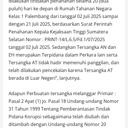
dilakukan tindakan penahanan selama 20 (dua
puluh) hari ke depan di Rumah Tahanan Negara
Kelas 1 Palembang dari tanggal 02 Juli 2025 sampai
dengan 21 Juli 2025, berdasarkan Surat Perintah
Penahanan Kepala Kejaksaan Tinggi Sumatera
Selatan Nomor : PRINT-14/L.6.5/Fd.1/07/2025
tanggal 02 Juli 2025. Sedangkan Tersangka AN dan
EH merupakan Terpidana dalam Perkara lain serta
Tersangka AT tidak hadir memenuhi panggilan, dan
telah dilakukan pencekalan karena Tersangka AT
berada di Luar Negeri”, lanjutnya.
Adapun Perbuatan tersangka melanggar Primair :
Pasal 2 Ayat (1) jo. Pasal 18 Undang-undang Nomor
31 Tahun 1999 Tentang Pemberantasan Tindak
Pidana Korupsi sebagaimana telah diubah dan
ditambah dengan Undang-undang Nomor 20