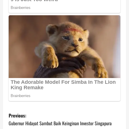
P
Previous:
o
Gubernur Hidayat Sambut Baik Keinginan Investor Singapura