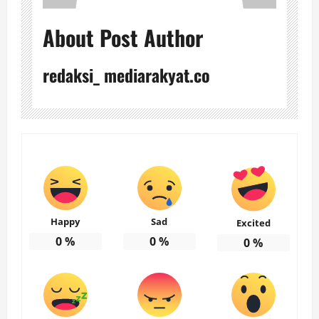
About Post Author
redaksi_ mediarakyat.co
Happy
Sad
Excited
0
%
0
%
0
%