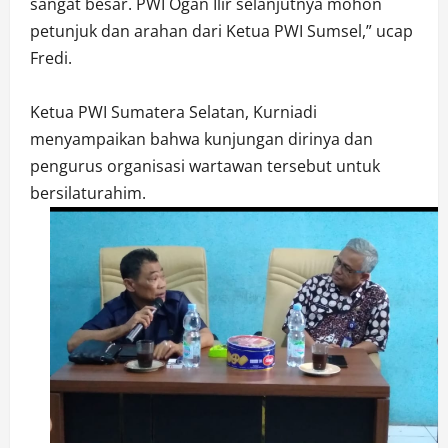
sangat besar. PWI Ogan Ilir selanjutnya mohon
petunjuk dan arahan dari Ketua PWI Sumsel,” ucap
Fredi.
Ketua PWI Sumatera Selatan, Kurniadi
menyampaikan bahwa kunjungan dirinya dan
pengurus organisasi wartawan tersebut untuk
bersilaturahim.