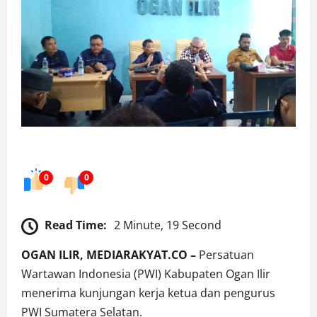
0
0
Read Time:
2 Minute, 19 Second
OGAN ILIR, MEDIARAKYAT.CO –
Persatuan
Wartawan Indonesia (PWI) Kabupaten Ogan Ilir
menerima kunjungan kerja ketua dan pengurus
PWI Sumatera Selatan.