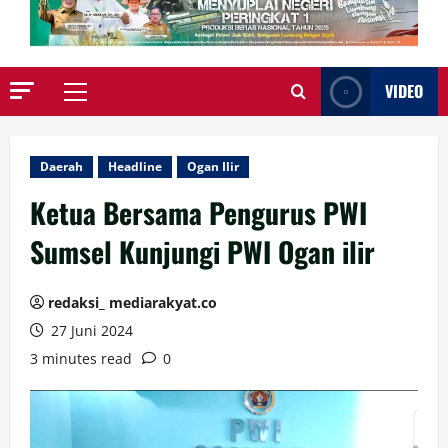
VIDEO
Primary
Menu
Daerah
Headline
Ogan Ilir
Ketua Bersama Pengurus PWI
Sumsel Kunjungi PWI Ogan ilir
redaksi_ mediarakyat.co
27 Juni 2024
3 minutes read
0