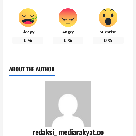
Sleepy
Angry
Surprise
0
%
0
%
0
%
ABOUT THE AUTHOR
redaksi_ mediarakyat.co