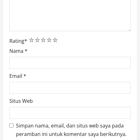
1
2
3
4
5
Rating
*
Nama
*
Email
*
Situs Web
Simpan nama, email, dan situs web saya pada
peramban ini untuk komentar saya berikutnya.