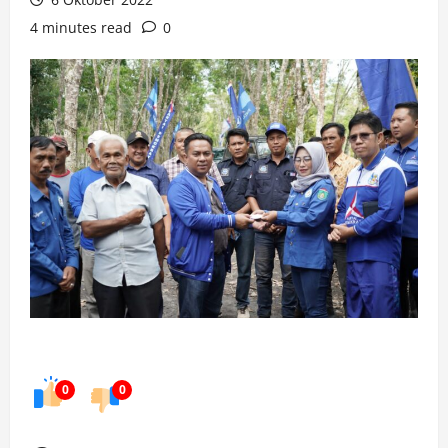
4 minutes read
0
0
0