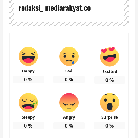
redaksi_ mediarakyat.co
Happy
Sad
Excited
0
%
0
%
0
%
Sleepy
Angry
Surprise
0
%
0
%
0
%