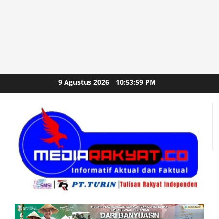
Skip
9 Agustus 2026
10:54:01 PM
to
content