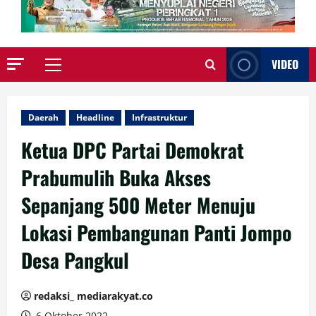
VIDEO
Primary
Menu
Daerah
Headline
Infrastruktur
Ketua DPC Partai Demokrat
Prabumulih Buka Akses
Sepanjang 500 Meter Menuju
Lokasi Pembangunan Panti Jompo
Desa Pangkul
redaksi_ mediarakyat.co
6 Oktober 2022