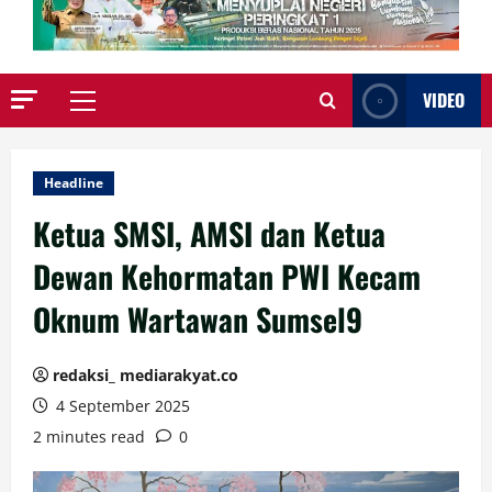
VIDEO
Primary
Menu
Headline
Ketua SMSI, AMSI dan Ketua
Dewan Kehormatan PWI Kecam
Oknum Wartawan Sumsel9
redaksi_ mediarakyat.co
4 September 2025
2 minutes read
0