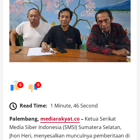
0
0
Read Time:
1 Minute, 46 Second
Palembang,
mediarakyat.co
–
Ketua Serikat
Media Siber Indonesia (SMSI) Sumatera Selatan,
Jhon Heri, menyesalkan munculnya pemberitaan di