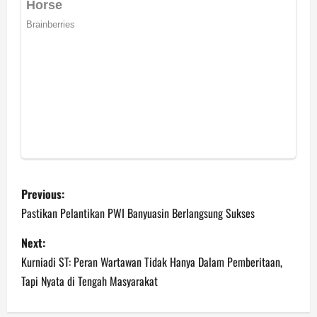
P
Previous:
o
Pastikan Pelantikan PWI Banyuasin Berlangsung Sukses
s
Next:
Kurniadi ST: Peran Wartawan Tidak Hanya Dalam Pemberitaan,
t
Tapi Nyata di Tengah Masyarakat
n