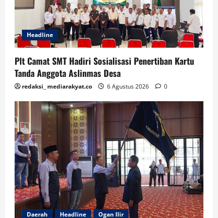
Headline
Plt Camat SMT Hadiri Sosialisasi Penertiban Kartu
Tanda Anggota Aslinmas Desa
redaksi_ mediarakyat.co
6 Agustus 2026
0
Daerah
Headline
Ogan Ilir