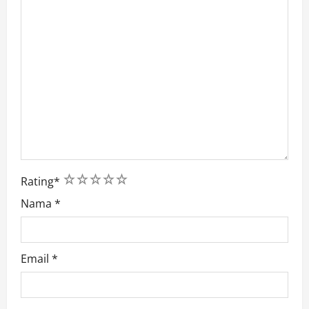
1
2
3
4
5
Rating
*
Nama
*
Email
*