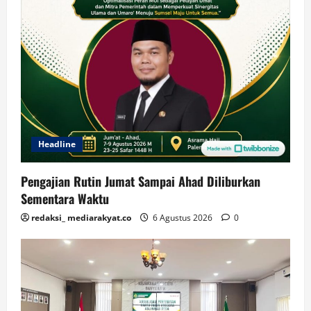
Headline
Pengajian Rutin Jumat Sampai Ahad Diliburkan
Sementara Waktu
redaksi_ mediarakyat.co
6 Agustus 2026
0