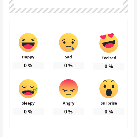
Happy
Sad
Excited
0
%
0
%
0
%
Sleepy
Angry
Surprise
0
%
0
%
0
%