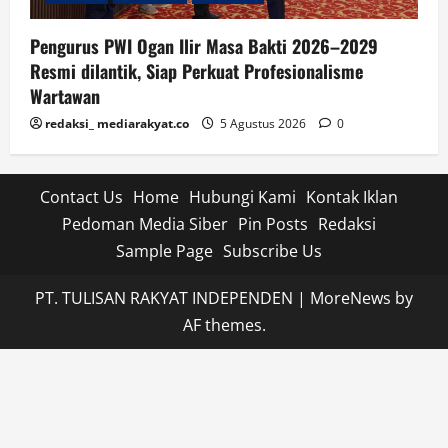
Pengurus PWI Ogan Ilir Masa Bakti 2026–2029
Resmi dilantik, Siap Perkuat Profesionalisme
Wartawan
redaksi_ mediarakyat.co
5 Agustus 2026
0
Contact Us
Home
Hubungi Kami
Kontak Iklan
Pedoman Media Siber
Pin Posts
Redaksi
Sample Page
Subscribe Us
PT. TULISAN RAKYAT INDEPENDEN
|
MoreNews
by
AF themes.