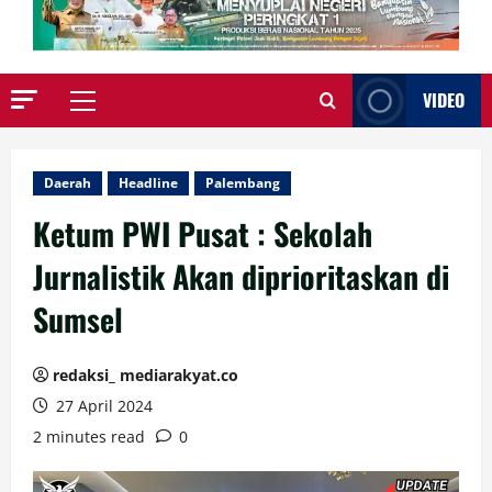
VIDEO
Primary
Menu
Daerah
Headline
Palembang
Ketum PWI Pusat : Sekolah
Jurnalistik Akan diprioritaskan di
Sumsel
redaksi_ mediarakyat.co
27 April 2024
2 minutes read
0