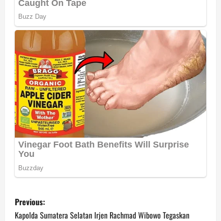
P
Previous:
o
Kapolda Sumatera Selatan Irjen Rachmad Wibowo Tegaskan