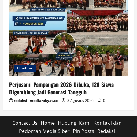
Headline
Perjusami Pampangan 2026 Dibuka, 120 Siswa
Digembleng Jadi Generasi Tangguh
redaksi_ mediarakyat.co
8 Agustus 2026
0
Contact Us
Home
Hubungi Kami
Kontak Iklan
Pedoman Media Siber
Pin Posts
Redaksi