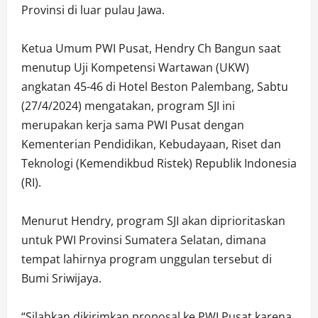
Provinsi di luar pulau Jawa.
Ketua Umum PWI Pusat, Hendry Ch Bangun saat
menutup Uji Kompetensi Wartawan (UKW)
angkatan 45-46 di Hotel Beston Palembang, Sabtu
(27/4/2024) mengatakan, program SJI ini
merupakan kerja sama PWI Pusat dengan
Kementerian Pendidikan, Kebudayaan, Riset dan
Teknologi (Kemendikbud Ristek) Republik Indonesia
(RI).
Menurut Hendry, program SJI akan diprioritaskan
untuk PWI Provinsi Sumatera Selatan, dimana
tempat lahirnya program unggulan tersebut di
Bumi Sriwijaya.
“Silahkan dikirimkan proposal ke PWI Pusat karena