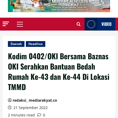
VIDEO
Primary
Menu
Daerah
Headline
Kodim 0402/OKI Bersama Baznas
OKI Serahkan Bantuan Bedah
Rumah Ke-43 dan Ke-44 Di Lokasi
TMMD
redaksi_ mediarakyat.co
21 September 2022
2 minutes read
0