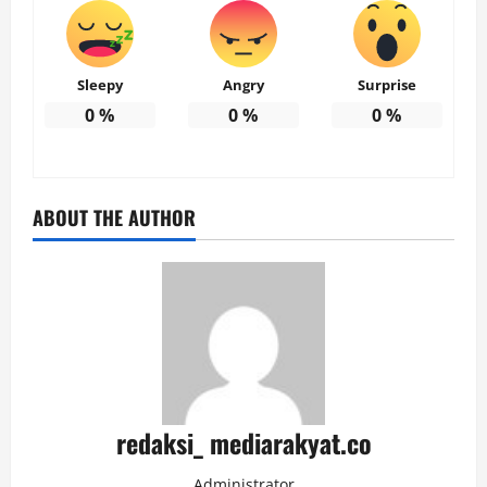
Sleepy
Angry
Surprise
0
%
0
%
0
%
ABOUT THE AUTHOR
redaksi_ mediarakyat.co
Administrator