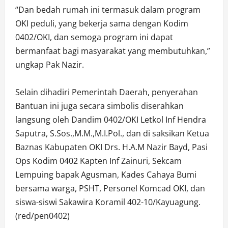
“Dan bedah rumah ini termasuk dalam program
OKI peduli, yang bekerja sama dengan Kodim
0402/OKI, dan semoga program ini dapat
bermanfaat bagi masyarakat yang membutuhkan,”
ungkap Pak Nazir.
Selain dihadiri Pemerintah Daerah, penyerahan
Bantuan ini juga secara simbolis diserahkan
langsung oleh Dandim 0402/OKI Letkol Inf Hendra
Saputra, S.Sos.,M.M.,M.I.Pol., dan di saksikan Ketua
Baznas Kabupaten OKI Drs. H.A.M Nazir Bayd, Pasi
Ops Kodim 0402 Kapten Inf Zainuri, Sekcam
Lempuing bapak Agusman, Kades Cahaya Bumi
bersama warga, PSHT, Personel Komcad OKI, dan
siswa-siswi Sakawira Koramil 402-10/Kayuagung.
(red/pen0402)