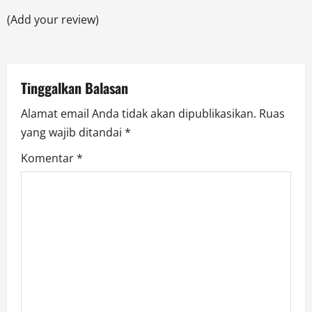
t
(Add your review)
i
o
Tinggalkan Balasan
n
Alamat email Anda tidak akan dipublikasikan.
Ruas
yang wajib ditandai
*
Komentar
*