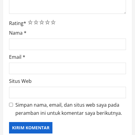
1
2
3
4
5
Rating
*
Nama
*
Email
*
Situs Web
Simpan nama, email, dan situs web saya pada
peramban ini untuk komentar saya berikutnya.