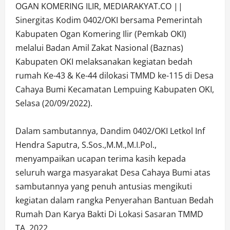
OGAN KOMERING ILIR, MEDIARAKYAT.CO ||
Sinergitas Kodim 0402/OKI bersama Pemerintah
Kabupaten Ogan Komering Ilir (Pemkab OKI)
melalui Badan Amil Zakat Nasional (Baznas)
Kabupaten OKI melaksanakan kegiatan bedah
rumah Ke-43 & Ke-44 dilokasi TMMD ke-115 di Desa
Cahaya Bumi Kecamatan Lempuing Kabupaten OKI,
Selasa (20/09/2022).
Dalam sambutannya, Dandim 0402/OKI Letkol Inf
Hendra Saputra, S.Sos.,M.M.,M.I.Pol.,
menyampaikan ucapan terima kasih kepada
seluruh warga masyarakat Desa Cahaya Bumi atas
sambutannya yang penuh antusias mengikuti
kegiatan dalam rangka Penyerahan Bantuan Bedah
Rumah Dan Karya Bakti Di Lokasi Sasaran TMMD
TA. 2022.