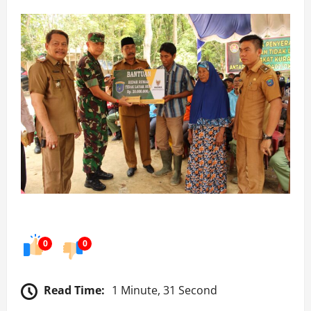
0
0
Read Time:
1 Minute, 31 Second