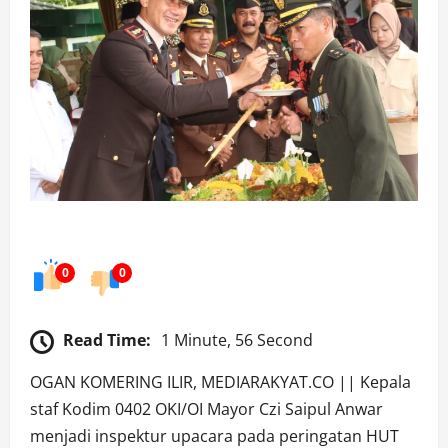
0
0
Read Time:
1 Minute, 56 Second
OGAN KOMERING ILIR, MEDIARAKYAT.CO || Kepala
staf Kodim 0402 OKI/OI Mayor Czi Saipul Anwar
menjadi inspektur upacara pada peringatan HUT