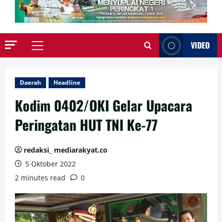
VIDEO
Primary
Menu
Daerah
Headline
Kodim 0402/OKI Gelar Upacara
Peringatan HUT TNI Ke-77
redaksi_ mediarakyat.co
5 Oktober 2022
2 minutes read
0