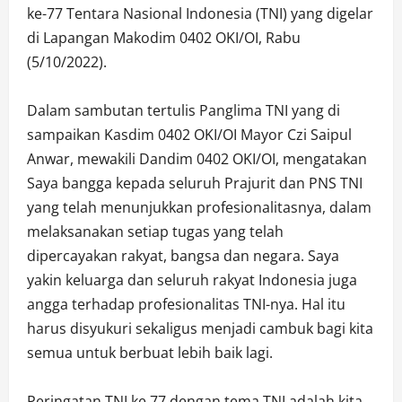
ke-77 Tentara Nasional Indonesia (TNI) yang digelar
di Lapangan Makodim 0402 OKI/OI, Rabu
(5/10/2022).
Dalam sambutan tertulis Panglima TNI yang di
sampaikan Kasdim 0402 OKI/OI Mayor Czi Saipul
Anwar, mewakili Dandim 0402 OKI/OI, mengatakan
Saya bangga kepada seluruh Prajurit dan PNS TNI
yang telah menunjukkan profesionalitasnya, dalam
melaksanakan setiap tugas yang telah
dipercayakan rakyat, bangsa dan negara. Saya
yakin keluarga dan seluruh rakyat Indonesia juga
angga terhadap profesionalitas TNI-nya. Hal itu
harus disyukuri sekaligus menjadi cambuk bagi kita
semua untuk berbuat lebih baik lagi.
Peringatan TNI ke 77 dengan tema TNI adalah kita,