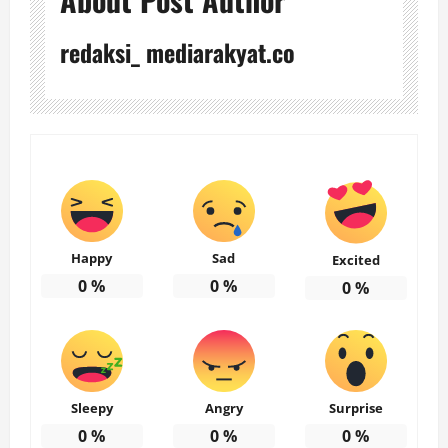
redaksi_ mediarakyat.co
Happy
Sad
Excited
0
%
0
%
0
%
Sleepy
Angry
Surprise
0
%
0
%
0
%