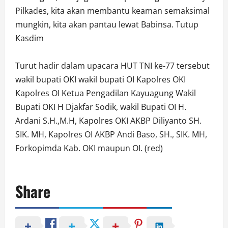
Pilkades, kita akan membantu keaman semaksimal
mungkin, kita akan pantau lewat Babinsa. Tutup
Kasdim
Turut hadir dalam upacara HUT TNI ke-77 tersebut
wakil bupati OKI wakil bupati OI Kapolres OKI
Kapolres OI Ketua Pengadilan Kayuagung Wakil
Bupati OKI H Djakfar Sodik, wakil Bupati OI H.
Ardani S.H.,M.H, Kapolres OKI AKBP Diliyanto SH.
SIK. MH, Kapolres OI AKBP Andi Baso, SH., SIK. MH,
Forkopimda Kab. OKI maupun OI. (red)
Share