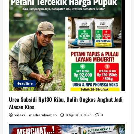
Headline
Urea Subsidi Rp130 Ribu, Dalih Ongkos Angkut Jadi
Alasan Kios
redaksi_ mediarakyat.co
8 Agustus 2026
0