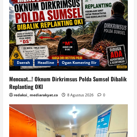
Daerah
Headline
Ogan Komering Ilir
Mencuat…! Oknum Dirkrimsus Polda Sumsel Dibalik
Replanting OKI
redaksi_ mediarakyat.co
8 Agustus 2026
0