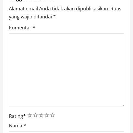
Alamat email Anda tidak akan dipublikasikan.
Ruas
yang wajib ditandai
*
Komentar
*
1
2
3
4
5
Rating
*
Nama
*