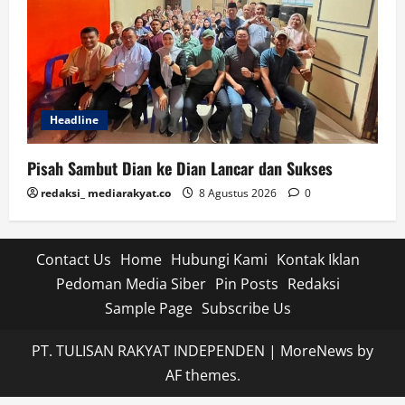
Headline
Pisah Sambut Dian ke Dian Lancar dan Sukses
redaksi_ mediarakyat.co
8 Agustus 2026
0
Contact Us
Home
Hubungi Kami
Kontak Iklan
Pedoman Media Siber
Pin Posts
Redaksi
Sample Page
Subscribe Us
PT. TULISAN RAKYAT INDEPENDEN
|
MoreNews
by
AF themes.