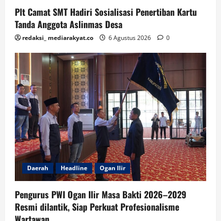
Plt Camat SMT Hadiri Sosialisasi Penertiban Kartu
Tanda Anggota Aslinmas Desa
redaksi_ mediarakyat.co
6 Agustus 2026
0
Daerah
Headline
Ogan Ilir
Pengurus PWI Ogan Ilir Masa Bakti 2026–2029
Resmi dilantik, Siap Perkuat Profesionalisme
Wartawan