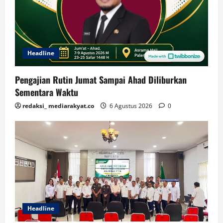
Headline
Pengajian Rutin Jumat Sampai Ahad Diliburkan
Sementara Waktu
redaksi_ mediarakyat.co
6 Agustus 2026
0
Headline