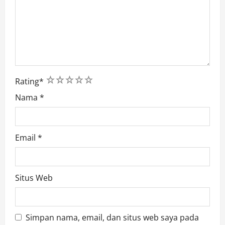
1
2
3
4
5
Rating
*
Nama
*
Email
*
Situs Web
Simpan nama, email, dan situs web saya pada