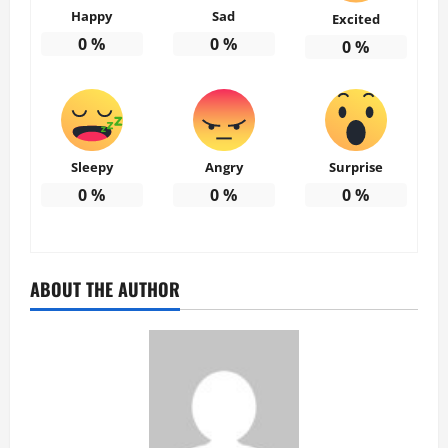
Happy
Sad
Excited
0
%
0
%
0
%
Sleepy
Angry
Surprise
0
%
0
%
0
%
ABOUT THE AUTHOR