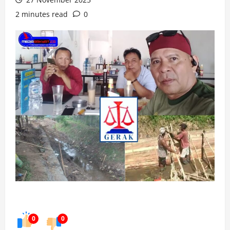
2 minutes read
0
0
0