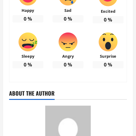
Happy
Sad
Excited
0
%
0
%
0
%
Sleepy
Angry
Surprise
0
%
0
%
0
%
ABOUT THE AUTHOR