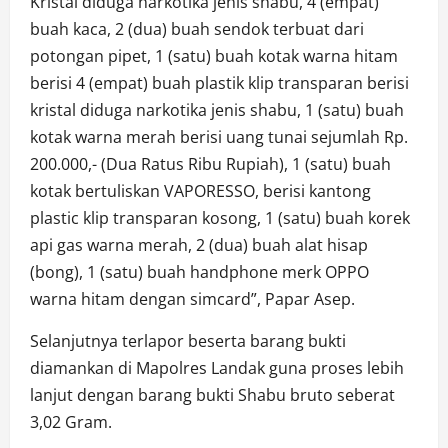
Kristal diduga narkotika jenis shabu, 4 (empat)
buah kaca, 2 (dua) buah sendok terbuat dari
potongan pipet, 1 (satu) buah kotak warna hitam
berisi 4 (empat) buah plastik klip transparan berisi
kristal diduga narkotika jenis shabu, 1 (satu) buah
kotak warna merah berisi uang tunai sejumlah Rp.
200.000,- (Dua Ratus Ribu Rupiah), 1 (satu) buah
kotak bertuliskan VAPORESSO, berisi kantong
plastic klip transparan kosong, 1 (satu) buah korek
api gas warna merah, 2 (dua) buah alat hisap
(bong), 1 (satu) buah handphone merk OPPO
warna hitam dengan simcard”, Papar Asep.
Selanjutnya terlapor beserta barang bukti
diamankan di Mapolres Landak guna proses lebih
lanjut dengan barang bukti Shabu bruto seberat
3,02 Gram.