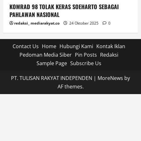
KOMRAD 98 TOLAK KERAS SOEHARTO SEBAGAI
PAHLAWAN NASIONAL
redaksi_ mediarakyat.co
24 Oktober 2025
0
Contact Us
Home
Hubungi Kami
Kontak Iklan
Pedoman Media Siber
Pin Posts
Redaksi
Sample Page
Subscribe Us
PT. TULISAN RAKYAT INDEPENDEN
|
MoreNews
by
AF themes.