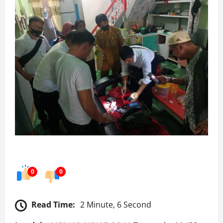
0
0
Read Time:
2 Minute, 6 Second