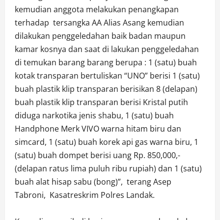
kemudian anggota melakukan penangkapan
terhadap tersangka AA Alias Asang kemudian
dilakukan penggeledahan baik badan maupun
kamar kosnya dan saat di lakukan penggeledahan
di temukan barang barang berupa : 1 (satu) buah
kotak transparan bertuliskan “UNO” berisi 1 (satu)
buah plastik klip transparan berisikan 8 (delapan)
buah plastik klip transparan berisi Kristal putih
diduga narkotika jenis shabu, 1 (satu) buah
Handphone Merk VIVO warna hitam biru dan
simcard, 1 (satu) buah korek api gas warna biru, 1
(satu) buah dompet berisi uang Rp. 850,000,-
(delapan ratus lima puluh ribu rupiah) dan 1 (satu)
buah alat hisap sabu (bong)”, terang Asep
Tabroni, Kasatreskrim Polres Landak.