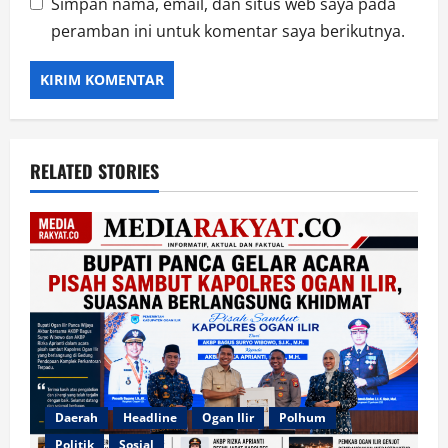
Simpan nama, email, dan situs web saya pada
peramban ini untuk komentar saya berikutnya.
RELATED STORIES
Daerah
Headline
Ogan Ilir
Polhum
Politik
Sosial