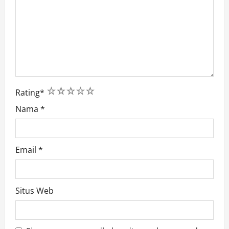
1
2
3
4
5
Rating
*
Nama
*
Email
*
Situs Web