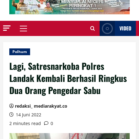
VIDEO
Primary
Menu
Polhum
Lagi, Satresnarkoba Polres
Landak Kembali Berhasil Ringkus
Dua Orang Pengedar Sabu
redaksi_ mediarakyat.co
14 Juni 2022
2 minutes read
0