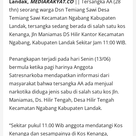
Landak,
MEDIARAKYAT.CO
|| Tersangka AA (28
thn) seorang warga Dsn Temiang Sawi Desa
Temiang Sawi Kecamatan Ngabang Kabupaten
Landak, tersangka sedang berada di salah satu kos
Kenanga, Jln Maniamas DS Hilir Kantor Kecamatan
Ngabang, Kabupaten Landak Sekitar Jam 11:00 WIB.
Penangkapan terjadi pada hari Senin (13/06)
bermula ketika pagi harinya Anggota
Satresnarkoba mendapatkan informasi dari
masyarakat bahwa tersangka AA ada menjual
narkotika diduga jenis sabu di salah satu kos Jln.
Maniamas, Ds. Hilir Tengah, Desa Hilir Tengah
Kecamatan Ngabang Kabupaten Landak.
“Sekitar pukul 11.00 Wib anggota mendatangi Kos
Kenanga dan sesampainya di Kos Kenanga,