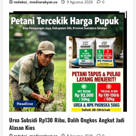
redaksi_ mediarakyat.co
9 Agustus 2026
0
Headline
Urea Subsidi Rp130 Ribu, Dalih Ongkos Angkut Jadi
Alasan Kios
redaksi_ mediarakyat.co
8 Agustus 2026
0