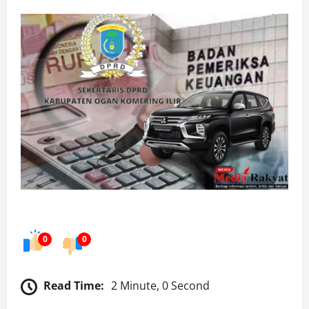
0
0
Read Time:
2 Minute, 0 Second