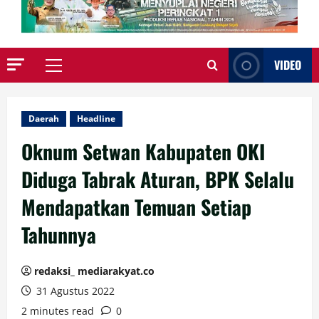
VIDEO
Primary
Menu
Daerah
Headline
Oknum Setwan Kabupaten OKI
Diduga Tabrak Aturan, BPK Selalu
Mendapatkan Temuan Setiap
Tahunnya
redaksi_ mediarakyat.co
31 Agustus 2022
2 minutes read
0