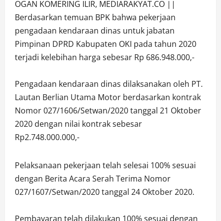
OGAN KOMERING ILIR, MEDIARAKYAT.CO ||
Berdasarkan temuan BPK bahwa pekerjaan
pengadaan kendaraan dinas untuk jabatan
Pimpinan DPRD Kabupaten OKI pada tahun 2020
terjadi kelebihan harga sebesar Rp 686.948.000,-
Pengadaan kendaraan dinas dilaksanakan oleh PT.
Lautan Berlian Utama Motor berdasarkan kontrak
Nomor 027/1606/Setwan/2020 tanggal 21 Oktober
2020 dengan nilai kontrak sebesar
Rp2.748.000.000,-
Pelaksanaan pekerjaan telah selesai 100% sesuai
dengan Berita Acara Serah Terima Nomor
027/1607/Setwan/2020 tanggal 24 Oktober 2020.
Pembayaran telah dilakukan 100% sesuai dengan