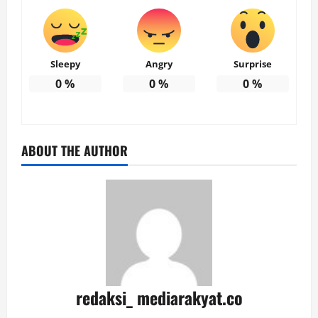
Sleepy
Angry
Surprise
0
%
0
%
0
%
ABOUT THE AUTHOR
redaksi_ mediarakyat.co