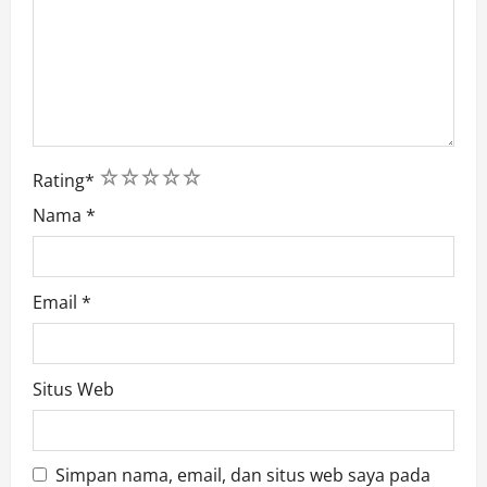
1
2
3
4
5
Rating
*
Nama
*
Email
*
Situs Web
Simpan nama, email, dan situs web saya pada