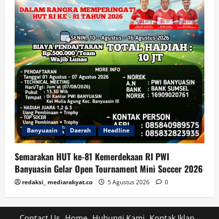
Banyuasin
Daerah
Headline
Semarakan HUT ke-81 Kemerdekaan RI PWI
Banyuasin Gelar Open Tournament Mini Soccer 2026
redaksi_ mediarakyat.co
5 Agustus 2026
0
Contact Us
Home
Hubungi Kami
Kontak Iklan