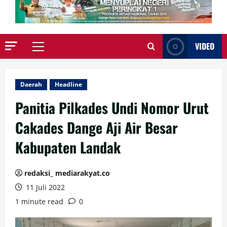
VIDEO
Primary
Menu
Daerah
Headline
Panitia Pilkades Undi Nomor Urut
Cakades Dange Aji Air Besar
Kabupaten Landak
redaksi_ mediarakyat.co
11 Juli 2022
1 minute read
0