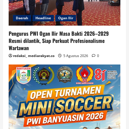
Daerah
Headline
Ogan Ilir
Pengurus PWI Ogan Ilir Masa Bakti 2026–2029
Resmi dilantik, Siap Perkuat Profesionalisme
Wartawan
redaksi_ mediarakyat.co
5 Agustus 2026
0