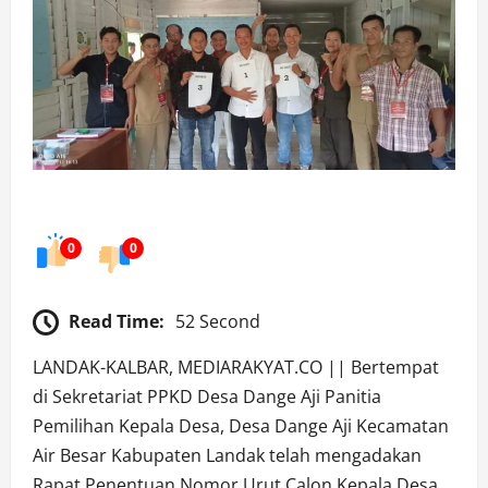
0
0
Read Time:
52 Second
LANDAK-KALBAR, MEDIARAKYAT.CO || Bertempat
di Sekretariat PPKD Desa Dange Aji Panitia
Pemilihan Kepala Desa, Desa Dange Aji Kecamatan
Air Besar Kabupaten Landak telah mengadakan
Rapat Penentuan Nomor Urut Calon Kepala Desa,