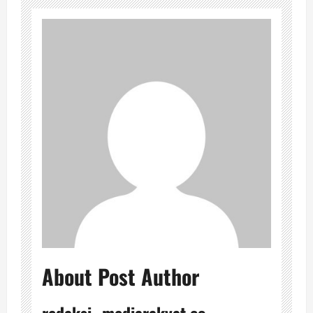
About Post Author
redaksi_ mediarakyat.co