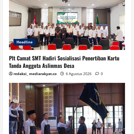
Headline
Plt Camat SMT Hadiri Sosialisasi Penertiban Kartu
Tanda Anggota Aslinmas Desa
redaksi_ mediarakyat.co
6 Agustus 2026
0