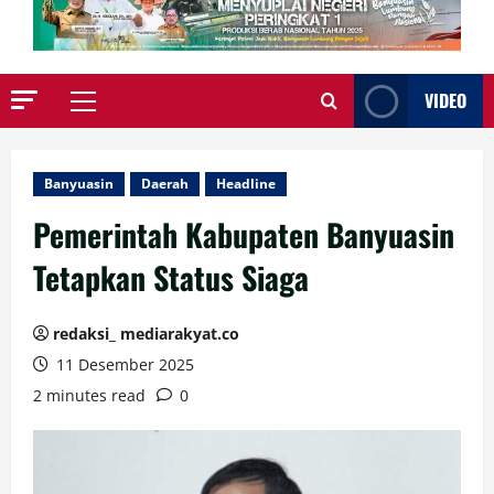
VIDEO
Primary
Menu
Banyuasin
Daerah
Headline
Pemerintah Kabupaten Banyuasin
Tetapkan Status Siaga
redaksi_ mediarakyat.co
11 Desember 2025
2 minutes read
0