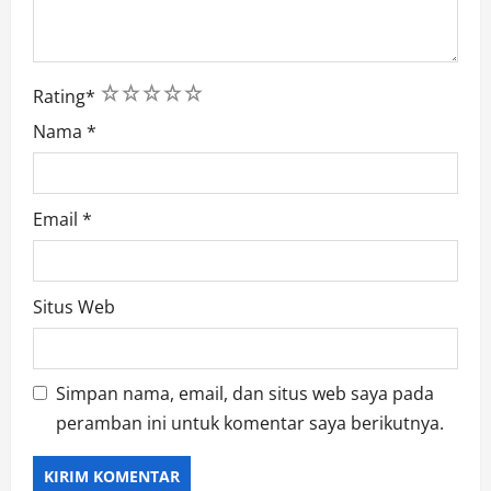
1
2
3
4
5
Rating
*
Nama
*
Email
*
Situs Web
Simpan nama, email, dan situs web saya pada
peramban ini untuk komentar saya berikutnya.