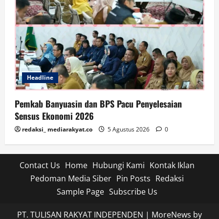
Headline
Pemkab Banyuasin dan BPS Pacu Penyelesaian
Sensus Ekonomi 2026
redaksi_ mediarakyat.co
5 Agustus 2026
0
Contact Us
Home
Hubungi Kami
Kontak Iklan
Pedoman Media Siber
Pin Posts
Redaksi
Sample Page
Subscribe Us
PT. TULISAN RAKYAT INDEPENDEN
|
MoreNews
by