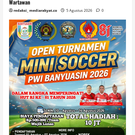
Wartawan
redaksi_ mediarakyat.co
5 Agustus 2026
0