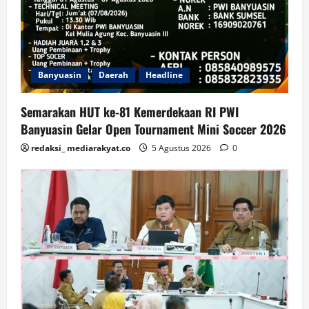
Banyuasin
Daerah
Headline
Semarakan HUT ke-81 Kemerdekaan RI PWI
Banyuasin Gelar Open Tournament Mini Soccer 2026
redaksi_ mediarakyat.co
5 Agustus 2026
0