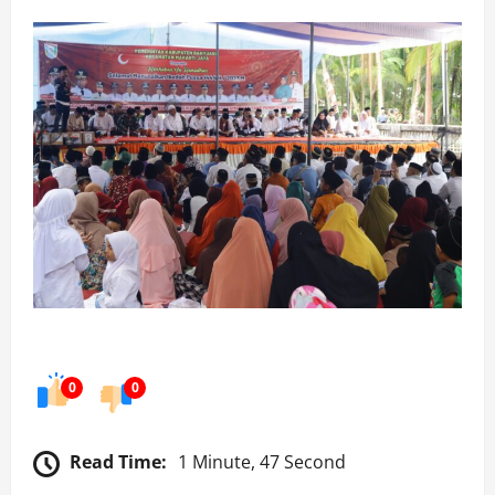
0
0
Read Time:
1 Minute, 47 Second