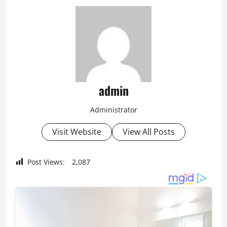
admin
Administrator
Visit Website
View All Posts
Post Views:
2,087