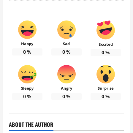
Happy
Sad
Excited
0
%
0
%
0
%
Sleepy
Angry
Surprise
0
%
0
%
0
%
ABOUT THE AUTHOR