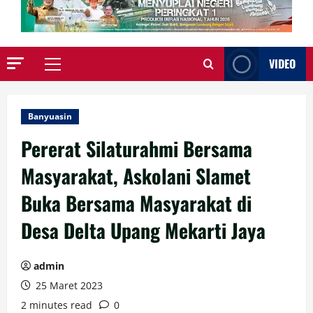
VIDEO
Primary
Menu
Banyuasin
Pererat Silaturahmi Bersama
Masyarakat, Askolani Slamet
Buka Bersama Masyarakat di
Desa Delta Upang Mekarti Jaya
admin
25 Maret 2023
2 minutes read
0