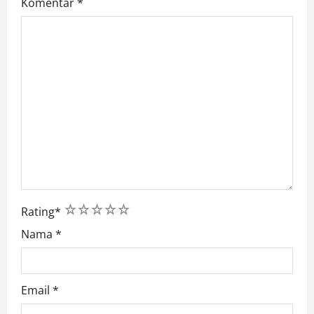
Komentar
*
1
2
3
4
5
Rating
*
Nama
*
Email
*