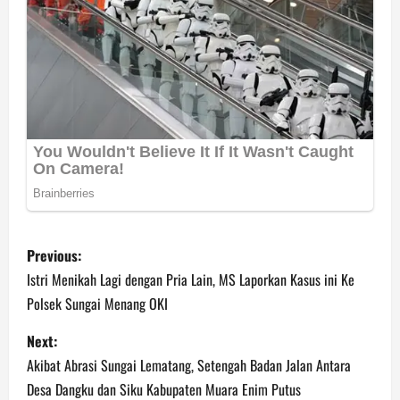
P
Previous:
o
Istri Menikah Lagi dengan Pria Lain, MS Laporkan Kasus ini Ke
Polsek Sungai Menang OKI
s
Next:
t
Akibat Abrasi Sungai Lematang, Setengah Badan Jalan Antara
n
Desa Dangku dan Siku Kabupaten Muara Enim Putus