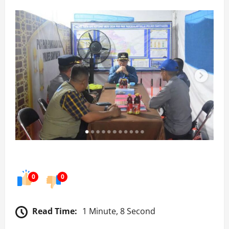
0
0
Read Time:
1 Minute, 8 Second