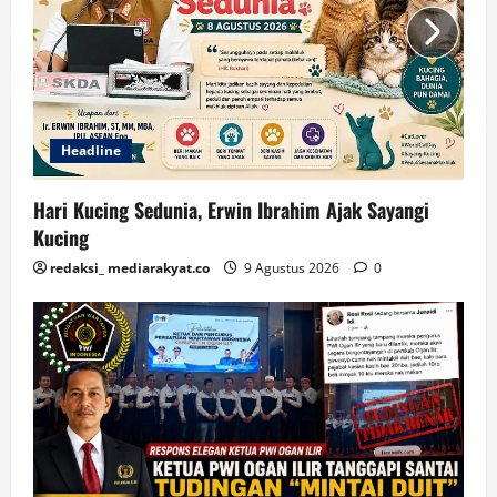
Headline
Hari Kucing Sedunia, Erwin Ibrahim Ajak Sayangi
Kucing
redaksi_ mediarakyat.co
9 Agustus 2026
0