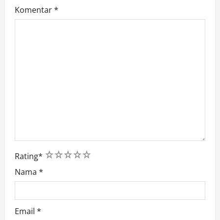
Komentar
*
1
2
3
4
5
Rating
*
Nama
*
Email
*