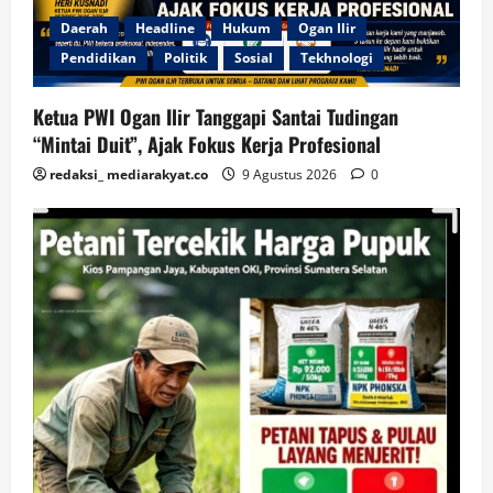
Daerah
Headline
Hukum
Ogan Ilir
Pendidikan
Politik
Sosial
Tekhnologi
Ketua PWI Ogan Ilir Tanggapi Santai Tudingan
“Mintai Duit”, Ajak Fokus Kerja Profesional
redaksi_ mediarakyat.co
9 Agustus 2026
0