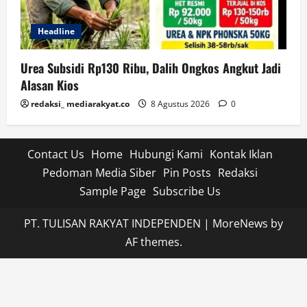
Headline
Urea Subsidi Rp130 Ribu, Dalih Ongkos Angkut Jadi
Alasan Kios
redaksi_ mediarakyat.co
8 Agustus 2026
0
Contact Us
Home
Hubungi Kami
Kontak Iklan
Pedoman Media Siber
Pin Posts
Redaksi
Sample Page
Subscribe Us
PT. TULISAN RAKYAT INDEPENDEN
|
MoreNews
by
AF themes.