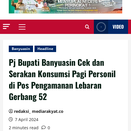
VIDEO
Primary
Menu
Banyuasin
Headline
Pj Bupati Banyuasin Cek dan
Serakan Konsumsi Pagi Personil
di Pos Pengamanan Lebaran
Gerbang 52
redaksi_ mediarakyat.co
7 April 2024
2 minutes read
0