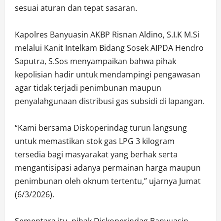
sesuai aturan dan tepat sasaran.
‎Kapolres Banyuasin AKBP Risnan Aldino, S.I.K M.Si
melalui Kanit Intelkam Bidang Sosek AIPDA Hendro
Saputra, S.Sos menyampaikan bahwa pihak
kepolisian hadir untuk mendampingi pengawasan
agar tidak terjadi penimbunan maupun
penyalahgunaan distribusi gas subsidi di lapangan.
‎“Kami bersama Diskoperindag turun langsung
untuk memastikan stok gas LPG 3 kilogram
tersedia bagi masyarakat yang berhak serta
mengantisipasi adanya permainan harga maupun
penimbunan oleh oknum tertentu,” ujarnya Jumat
(6/3/2026).