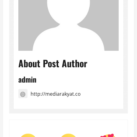
About Post Author
admin
http://mediarakyat.co