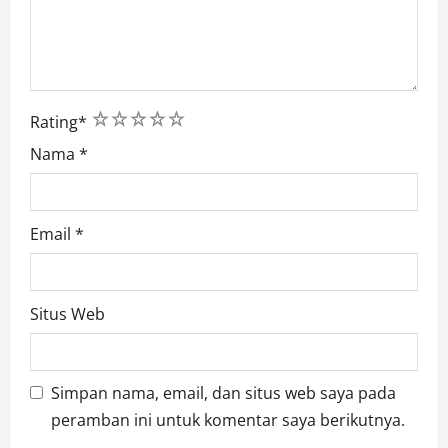
1
2
3
4
5
Rating
*
Nama
*
Email
*
Situs Web
Simpan nama, email, dan situs web saya pada
peramban ini untuk komentar saya berikutnya.