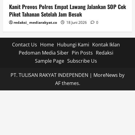
Kanit Provos Polres Empat Lawang Jalankan SOP Cek
Piket Tahanan Setelah Jam Besuk
redaksi_ mediarakyat.co
18 Juni 2026
0
Contact Us
Home
Hubungi Kami
Kontak Iklan
Pedoman Media Siber
Pin Posts
Redaksi
Sample Page
Subscribe Us
PT. TULISAN RAKYAT INDEPENDEN
|
MoreNews
by
AF themes.