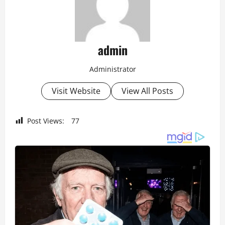
admin
Administrator
Visit Website
View All Posts
Post Views:
77