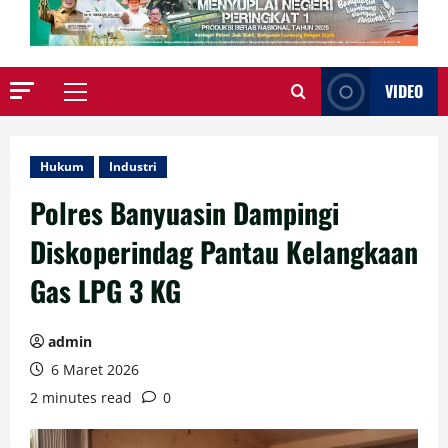
VIDEO
Primary
Menu
Hukum
Industri
Polres Banyuasin Dampingi
Diskoperindag Pantau Kelangkaan
Gas LPG 3 KG
admin
6 Maret 2026
2 minutes read
0