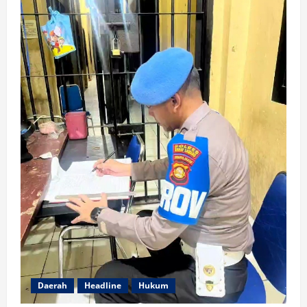
Daerah
Headline
Hukum