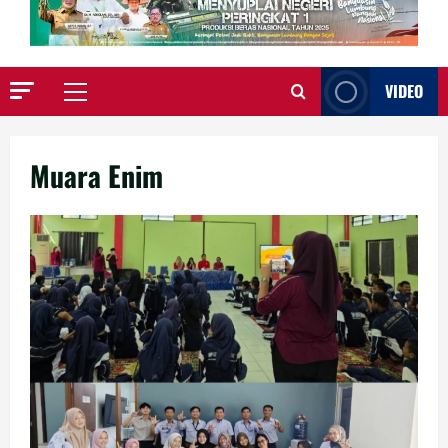
VIDEO
Primary
Menu
Muara Enim