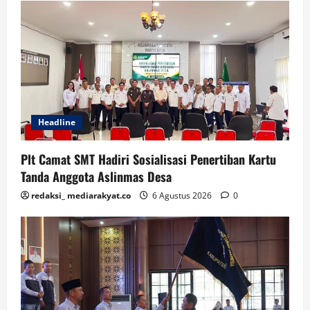
Headline
Plt Camat SMT Hadiri Sosialisasi Penertiban Kartu
Tanda Anggota Aslinmas Desa
redaksi_ mediarakyat.co
6 Agustus 2026
0