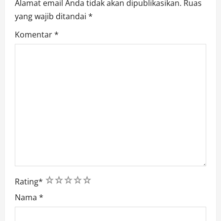
Alamat email Anda tidak akan dipublikasikan.
Ruas
yang wajib ditandai
*
Komentar
*
1
2
3
4
5
Rating
*
Nama
*