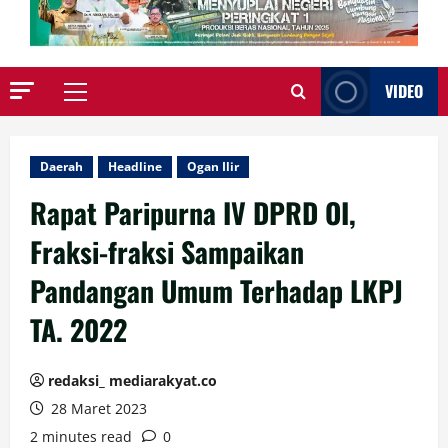
VIDEO
Primary
Menu
Daerah
Headline
Ogan Ilir
Rapat Paripurna IV DPRD OI,
Fraksi-fraksi Sampaikan
Pandangan Umum Terhadap LKPJ
TA. 2022
redaksi_ mediarakyat.co
28 Maret 2023
2 minutes read
0