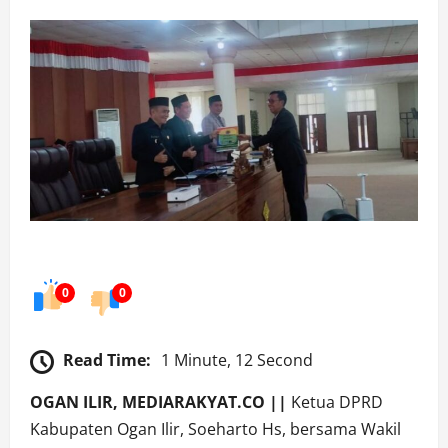
0
0
Read Time:
1 Minute, 12 Second
OGAN ILIR, MEDIARAKYAT.CO ||
Ketua DPRD
Kabupaten Ogan Ilir, Soeharto Hs, bersama Wakil