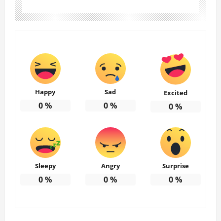
Happy
Sad
Excited
0
%
0
%
0
%
Sleepy
Angry
Surprise
0
%
0
%
0
%