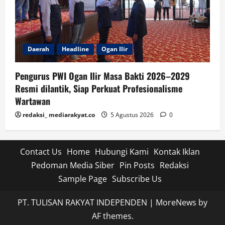
Daerah
Headline
Ogan Ilir
Pengurus PWI Ogan Ilir Masa Bakti 2026–2029
Resmi dilantik, Siap Perkuat Profesionalisme
Wartawan
redaksi_ mediarakyat.co
5 Agustus 2026
0
Contact Us
Home
Hubungi Kami
Kontak Iklan
Pedoman Media Siber
Pin Posts
Redaksi
Sample Page
Subscribe Us
PT. TULISAN RAKYAT INDEPENDEN
|
MoreNews
by
AF themes.