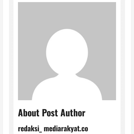
About Post Author
redaksi_ mediarakyat.co