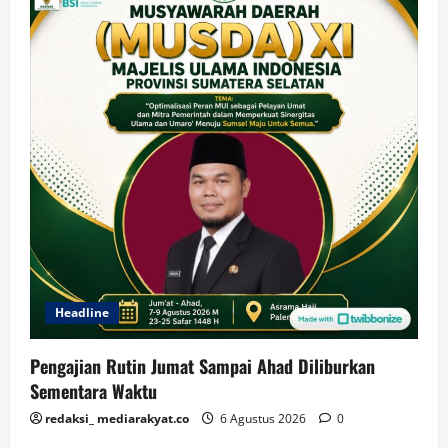
Headline
Pengajian Rutin Jumat Sampai Ahad Diliburkan
Sementara Waktu
redaksi_ mediarakyat.co
6 Agustus 2026
0