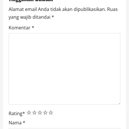
o
Alamat email Anda tidak akan dipublikasikan.
Ruas
n
yang wajib ditandai
*
Komentar
*
1
2
3
4
5
Rating
*
Nama
*