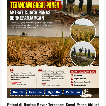
Daerah
Headline
Ogan Ilir
Pertanian
Petani di Rantau Bayur Terancam Gagal Panen Akibat