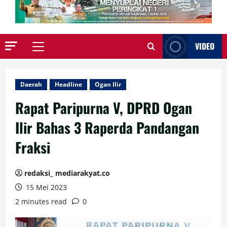
VIDEO
Primary
Menu
Daerah
Headline
Ogan Ilir
Rapat Paripurna V, DPRD Ogan
Ilir Bahas 3 Raperda Pandangan
Fraksi
redaksi_ mediarakyat.co
15 Mei 2023
2 minutes read
0