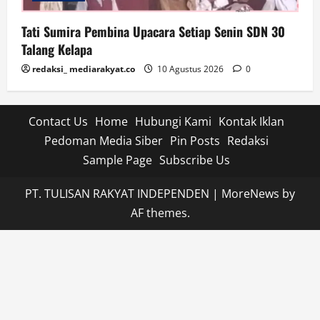
Tati Sumira Pembina Upacara Setiap Senin SDN 30
Talang Kelapa
redaksi_ mediarakyat.co
10 Agustus 2026
0
Contact Us
Home
Hubungi Kami
Kontak Iklan
Pedoman Media Siber
Pin Posts
Redaksi
Sample Page
Subscribe Us
PT. TULISAN RAKYAT INDEPENDEN
|
MoreNews
by
AF themes.