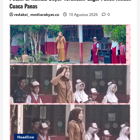
Cuaca Panas
redaksi_ mediarakyat.co
10 Agustus 2026
0
Headline