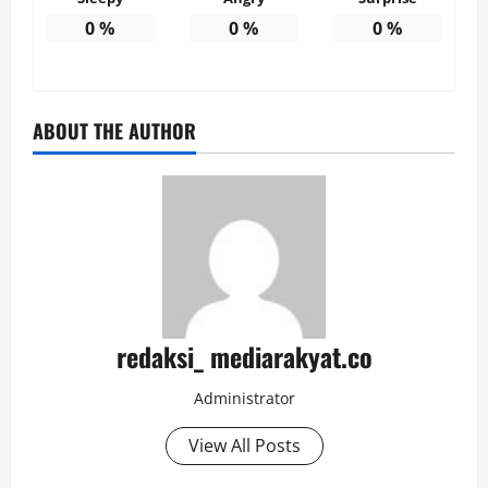
0
%
0
%
0
%
ABOUT THE AUTHOR
redaksi_ mediarakyat.co
Administrator
View All Posts