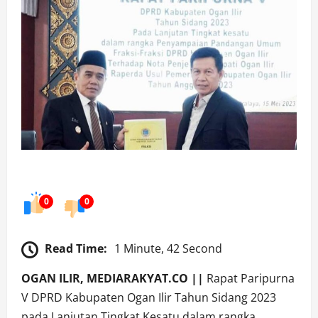
0
0
Read Time:
1 Minute, 42 Second
OGAN ILIR, MEDIARAKYAT.CO ||
Rapat Paripurna
V DPRD Kabupaten Ogan Ilir Tahun Sidang 2023
pada Lanjutan Tingkat Kesatu dalam rangka