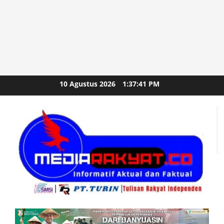
Skip
10 Agustus 2026
1:37:43 PM
to
content