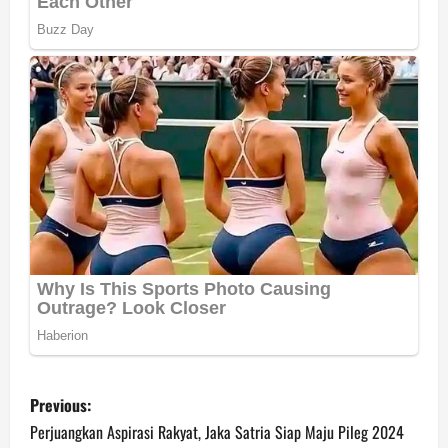
P
Previous:
o
Perjuangkan Aspirasi Rakyat, Jaka Satria Siap Maju Pileg 2024