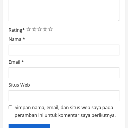
1
2
3
4
5
Rating
*
Nama
*
Email
*
Situs Web
Simpan nama, email, dan situs web saya pada
peramban ini untuk komentar saya berikutnya.