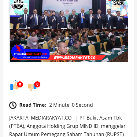
0
0
Read Time:
2 Minute, 0 Second
JAKARTA, MEDIARAKYAT.CO || PT Bukit Asam Tbk
(PTBA), Anggota Holding Grup MIND ID, menggelar
Rapat Umum Pemegang Saham Tahunan (RUPST)