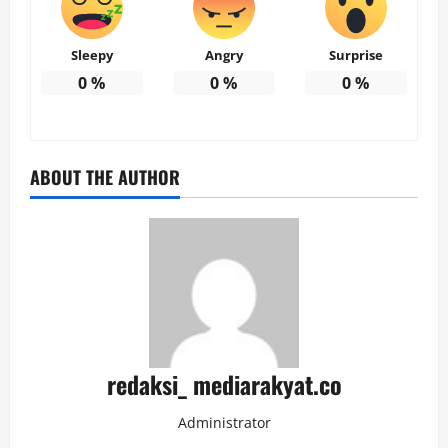
Sleepy
Angry
Surprise
0
%
0
%
0
%
ABOUT THE AUTHOR
redaksi_ mediarakyat.co
Administrator