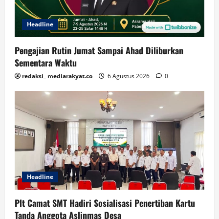
Headline
Pengajian Rutin Jumat Sampai Ahad Diliburkan
Sementara Waktu
redaksi_ mediarakyat.co
6 Agustus 2026
0
Headline
Plt Camat SMT Hadiri Sosialisasi Penertiban Kartu
Tanda Anggota Aslinmas Desa