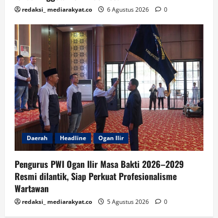
redaksi_ mediarakyat.co
6 Agustus 2026
0
Daerah
Headline
Ogan Ilir
Pengurus PWI Ogan Ilir Masa Bakti 2026–2029
Resmi dilantik, Siap Perkuat Profesionalisme
Wartawan
redaksi_ mediarakyat.co
5 Agustus 2026
0