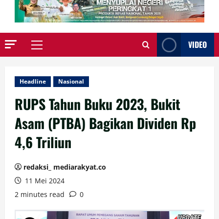
VIDEO
Primary
Menu
Headline
Nasional
RUPS Tahun Buku 2023, Bukit
Asam (PTBA) Bagikan Dividen Rp
4,6 Triliun
redaksi_ mediarakyat.co
11 Mei 2024
2 minutes read
0