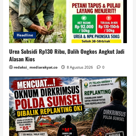
Headline
Urea Subsidi Rp130 Ribu, Dalih Ongkos Angkut Jadi
Alasan Kios
redaksi_ mediarakyat.co
8 Agustus 2026
0