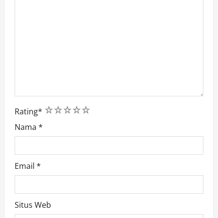
1
2
3
4
5
Rating
*
Nama
*
Email
*
Situs Web