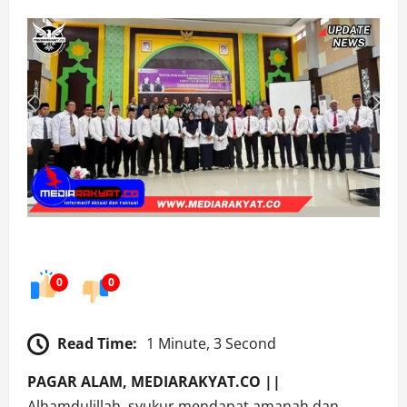
0
0
Read Time:
1 Minute, 3 Second
PAGAR ALAM, MEDIARAKYAT.CO ||
Alhamdulillah, syukur mendapat amanah dan