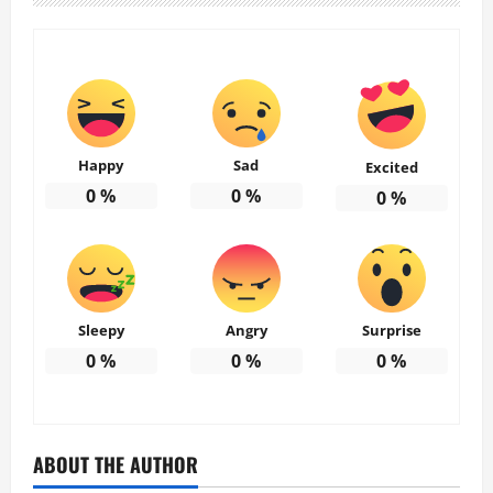
Happy
Sad
Excited
0
%
0
%
0
%
Sleepy
Angry
Surprise
0
%
0
%
0
%
ABOUT THE AUTHOR