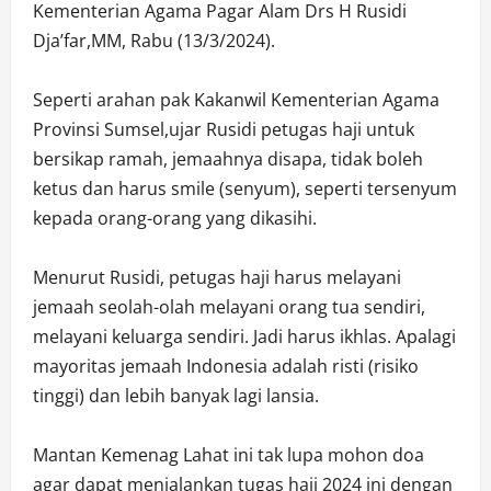
Kementerian Agama Pagar Alam Drs H Rusidi
Dja’far,MM, Rabu (13/3/2024).
Seperti arahan pak Kakanwil Kementerian Agama
Provinsi Sumsel,ujar Rusidi petugas haji untuk
bersikap ramah, jemaahnya disapa, tidak boleh
ketus dan harus smile (senyum), seperti tersenyum
kepada orang-orang yang dikasihi.
Menurut Rusidi, petugas haji harus melayani
jemaah seolah-olah melayani orang tua sendiri,
melayani keluarga sendiri. Jadi harus ikhlas. Apalagi
mayoritas jemaah Indonesia adalah risti (risiko
tinggi) dan lebih banyak lagi lansia.
Mantan Kemenag Lahat ini tak lupa mohon doa
agar dapat menjalankan tugas haji 2024 ini dengan