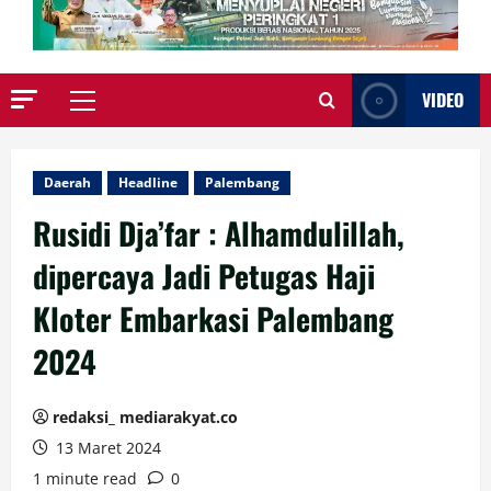
VIDEO
Primary
Menu
Daerah
Headline
Palembang
Rusidi Dja’far : Alhamdulillah,
dipercaya Jadi Petugas Haji
Kloter Embarkasi Palembang
2024
redaksi_ mediarakyat.co
13 Maret 2024
1 minute read
0