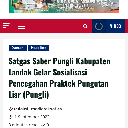
VIDEO
Primary
Menu
Daerah
Headline
Satgas Saber Pungli Kabupaten
Landak Gelar Sosialisasi
Pencegahan Praktek Pungutan
Liar (Pungli)
redaksi_ mediarakyat.co
1 September 2022
3 minutes read
0