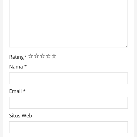
1
2
3
4
5
Rating
*
Nama
*
Email
*
Situs Web