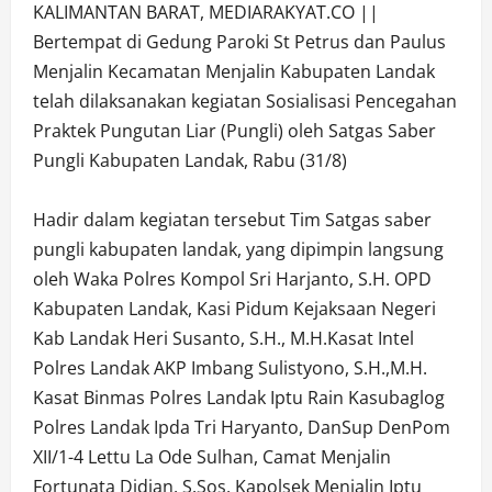
KALIMANTAN BARAT, MEDIARAKYAT.CO ||
Bertempat di Gedung Paroki St Petrus dan Paulus
Menjalin Kecamatan Menjalin Kabupaten Landak
telah dilaksanakan kegiatan Sosialisasi Pencegahan
Praktek Pungutan Liar (Pungli) oleh Satgas Saber
Pungli Kabupaten Landak, Rabu (31/8)
Hadir dalam kegiatan tersebut Tim Satgas saber
pungli kabupaten landak, yang dipimpin langsung
oleh Waka Polres Kompol Sri Harjanto, S.H. OPD
Kabupaten Landak, Kasi Pidum Kejaksaan Negeri
Kab Landak Heri Susanto, S.H., M.H.Kasat Intel
Polres Landak AKP Imbang Sulistyono, S.H.,M.H.
Kasat Binmas Polres Landak Iptu Rain Kasubaglog
Polres Landak Ipda Tri Haryanto, DanSup DenPom
XII/1-4 Lettu La Ode Sulhan, Camat Menjalin
Fortunata Didian, S.Sos, Kapolsek Menjalin Iptu