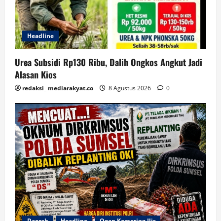
Headline
Urea Subsidi Rp130 Ribu, Dalih Ongkos Angkut Jadi
Alasan Kios
redaksi_ mediarakyat.co
8 Agustus 2026
0
Daerah
Headline
Ogan Komering Ilir