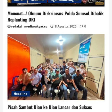
Mencuat…! Oknum Dirkrimsus Polda Sumsel Dibalik
Replanting OKI
redaksi_ mediarakyat.co
8 Agustus 2026
0
Headline
Pisah Sambut Dian ke Dian Lancar dan Sukses