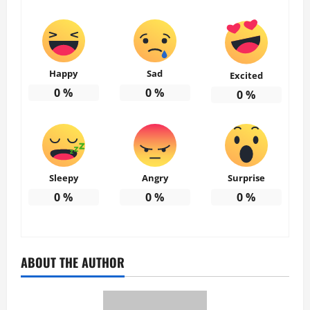
Happy
Sad
Excited
0
%
0
%
0
%
Sleepy
Angry
Surprise
0
%
0
%
0
%
ABOUT THE AUTHOR