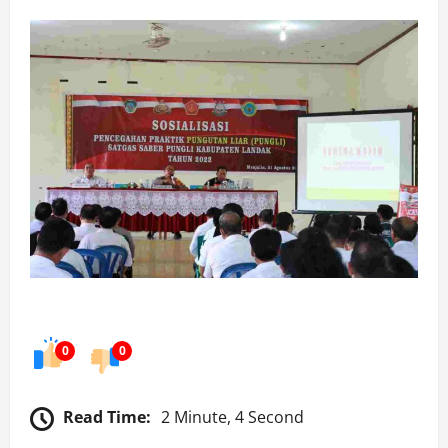
0
0
Read Time:
2 Minute, 4 Second