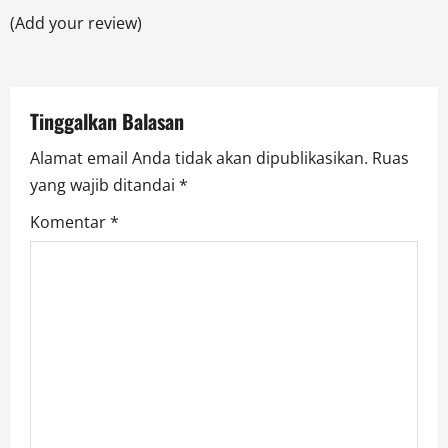
t
(Add your review)
i
o
Tinggalkan Balasan
n
Alamat email Anda tidak akan dipublikasikan.
Ruas
yang wajib ditandai
*
Komentar
*