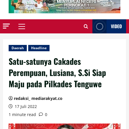
VIDEO
Primary
Menu
Daerah
Headline
Satu-satunya Cakades
Perempuan, Lusiana, S.Si Siap
Maju pada Pilkades Tenguwe
redaksi_ mediarakyat.co
17 Juli 2022
1 minute read
0