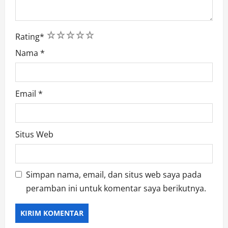
1
2
3
4
5
Rating
*
Nama
*
Email
*
Situs Web
Simpan nama, email, dan situs web saya pada
peramban ini untuk komentar saya berikutnya.