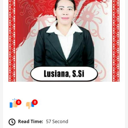
0
0
Read Time:
57 Second