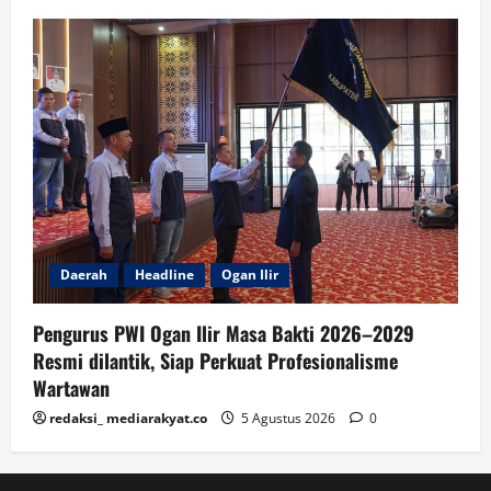
Daerah
Headline
Ogan Ilir
Pengurus PWI Ogan Ilir Masa Bakti 2026–2029
Resmi dilantik, Siap Perkuat Profesionalisme
Wartawan
redaksi_ mediarakyat.co
5 Agustus 2026
0