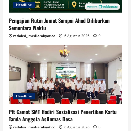
Headline
Pengajian Rutin Jumat Sampai Ahad Diliburkan
Sementara Waktu
redaksi_ mediarakyat.co
6 Agustus 2026
0
Headline
Plt Camat SMT Hadiri Sosialisasi Penertiban Kartu
Tanda Anggota Aslinmas Desa
redaksi_ mediarakyat.co
6 Agustus 2026
0