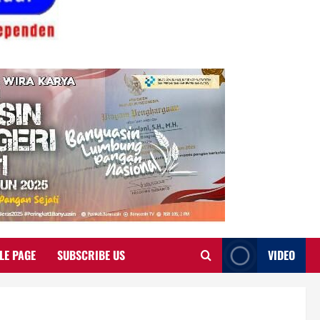
LE PAGE
SUBSCRIBE US
VIDEO