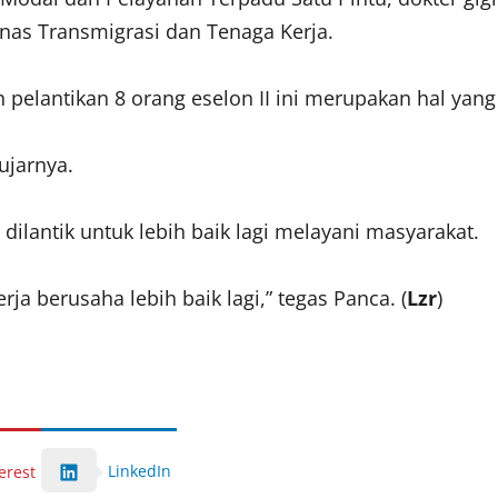
nas Transmigrasi dan Tenaga Kerja.
n pelantikan 8 orang eselon II ini merupakan hal yan
 ujarnya.
ilantik untuk lebih baik lagi melayani masyarakat.
rja berusaha lebih baik lagi,” tegas Panca. (
Lzr
)
LinkedIn
erest