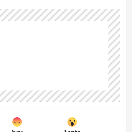
Angry
Surprise