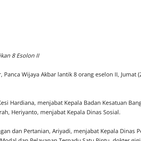
kan 8 Esolon II
r, Panca Wijaya Akbar lantik 8 orang eselon II, Jumat
h Kesi Hardiana, menjabat Kepala Badan Kesatuan Bang
h, Heriyanto, menjabat Kepala Dinas Sosial.
gan dan Pertanian, Ariyadi, menjabat Kepala Dinas 
Modal dan Pelayanan Terpadu Satu Pintu, dokter gigi