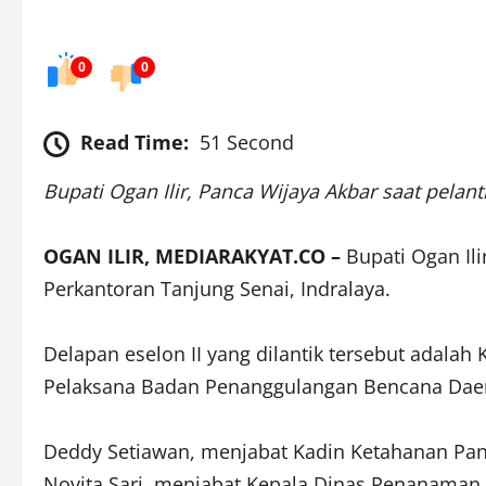
0
0
Read Time:
51 Second
Bupati Ogan Ilir, Panca Wijaya Akbar saat pelanti
OGAN ILIR, MEDIARAKYAT.CO –
Bupati Ogan Ili
Perkantoran Tanjung Senai, Indralaya.
Delapan eselon II yang dilantik tersebut adala
Pelaksana Badan Penanggulangan Bencana Daera
Deddy Setiawan, menjabat Kadin Ketahanan Pan
Novita Sari, menjabat Kepala Dinas Penanaman 