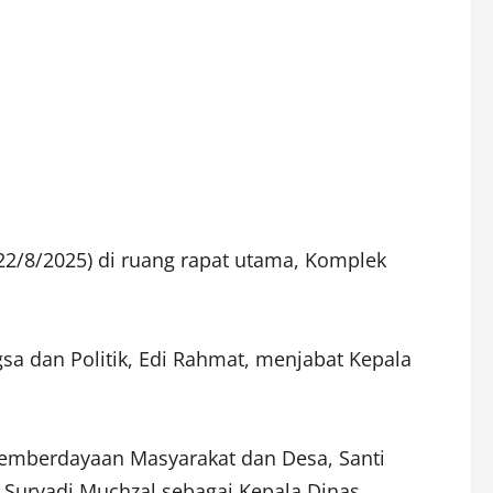
 (22/8/2025) di ruang rapat utama, Komplek
sa dan Politik, Edi Rahmat, menjabat Kepala
Pemberdayaan Masyarakat dan Desa, Santi
 Suryadi Muchzal sebagai Kepala Dinas