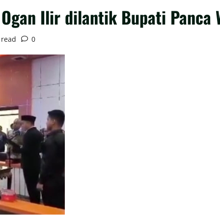
Ogan Ilir dilantik Bupati Panca 
 read
0