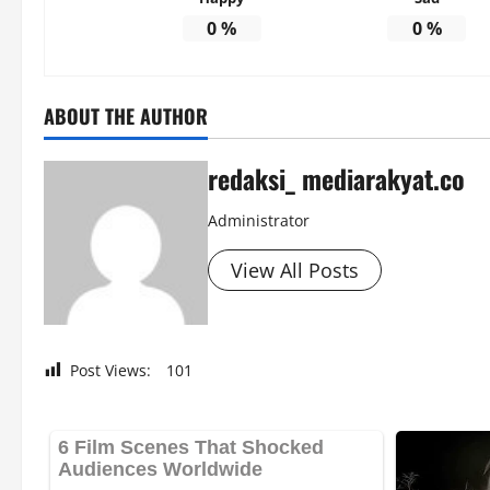
0
%
0
%
ABOUT THE AUTHOR
redaksi_ mediarakyat.co
Administrator
View All Posts
Post Views:
101