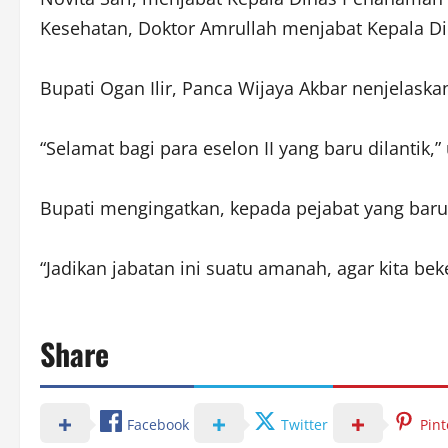
Kesehatan, Doktor Amrullah menjabat Kepala Di
Bupati Ogan Ilir, Panca Wijaya Akbar nenjelaska
“Selamat bagi para eselon II yang baru dilantik,”
Bupati mengingatkan, kepada pejabat yang baru d
“Jadikan jabatan ini suatu amanah, agar kita beke
Share
Facebook
Twitter
Pint