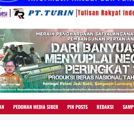
AN
PEDOMAN MEDIA SIBER
PIN POSTS
REDAKSI
SAMP