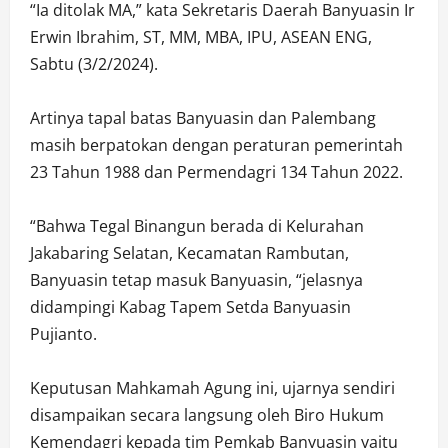
“Ia ditolak MA,” kata Sekretaris Daerah Banyuasin Ir
Erwin Ibrahim, ST, MM, MBA, IPU, ASEAN ENG,
Sabtu (3/2/2024).
Artinya tapal batas Banyuasin dan Palembang
masih berpatokan dengan peraturan pemerintah
23 Tahun 1988 dan Permendagri 134 Tahun 2022.
“Bahwa Tegal Binangun berada di Kelurahan
Jakabaring Selatan, Kecamatan Rambutan,
Banyuasin tetap masuk Banyuasin, “jelasnya
didampingi Kabag Tapem Setda Banyuasin
Pujianto.
Keputusan Mahkamah Agung ini, ujarnya sendiri
disampaikan secara langsung oleh Biro Hukum
Kemendagri kepada tim Pemkab Banyuasin yaitu