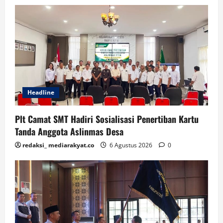
Headline
Plt Camat SMT Hadiri Sosialisasi Penertiban Kartu
Tanda Anggota Aslinmas Desa
redaksi_ mediarakyat.co
6 Agustus 2026
0