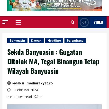
VIDEO
Primary
Menu
Banyuasin
Daerah
Headline
Palembang
Sekda Banyuasin : Gugatan
Ditolak MA, Tegal Binangun Tetap
Wilayah Banyuasin
redaksi_ mediarakyat.co
3 Februari 2024
2 minutes read
0