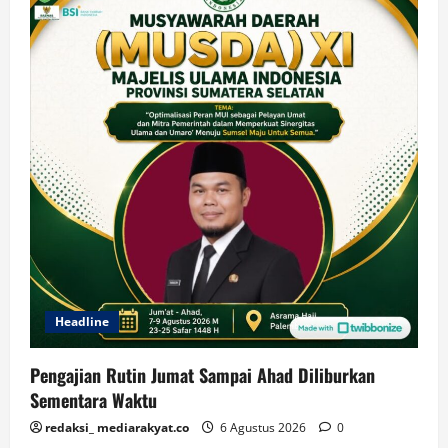
Headline
Pengajian Rutin Jumat Sampai Ahad Diliburkan
Sementara Waktu
redaksi_ mediarakyat.co
6 Agustus 2026
0