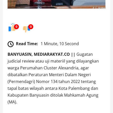
0
0
Read Time:
1 Minute, 10 Second
BANYUASIN, MEDIARAKYAT.CO ||
Gugatan
judicial review atau uji materiil yang dilayangkan
warga Perumahan Cluster Alexandria, agar
dibatalkan Peraturan Menteri Dalam Negeri
(Permendagri) Nomor 134 tahun 2022 tentang
tapal batas wilayah antara Kota Palembang dan
Kabupaten Banyuasin ditolak Mahkamah Agung
(MA).