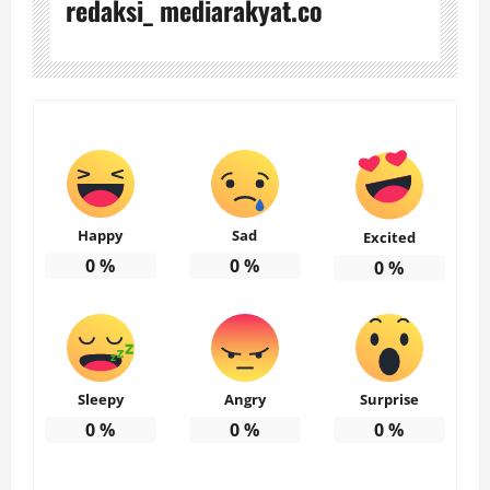
redaksi_ mediarakyat.co
Happy
Sad
Excited
0
%
0
%
0
%
Sleepy
Angry
Surprise
0
%
0
%
0
%