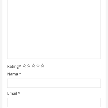
1
2
3
4
5
Rating
*
Nama
*
Email
*