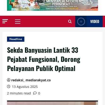
VIDEO
Primary
Menu
Headline
Sekda Banyuasin Lantik 33
Pejabat Fungsional, Dorong
Pelayanan Publik Optimal
redaksi_ mediarakyat.co
13 Agustus 2025
2 minutes read
0