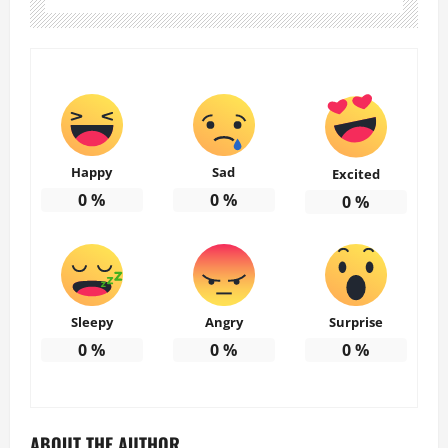
Happy
Sad
Excited
0
%
0
%
0
%
Sleepy
Angry
Surprise
0
%
0
%
0
%
ABOUT THE AUTHOR