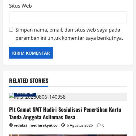
Situs Web
Simpan nama, email, dan situs web saya pada
peramban ini untuk komentar saya berikutnya.
RELATED STORIES
Headline
Plt Camat SMT Hadiri Sosialisasi Penertiban Kartu
Tanda Anggota Aslinmas Desa
redaksi_ mediarakyat.co
6 Agustus 2026
0