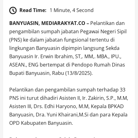
Read Time:
1 Minute, 4 Second
BANYUASIN, MEDIARAKYAT.CO –
Pelantikan dan
pengambilan sumpah jabatan Pegawai Negeri Sipil
(PNS) ke dalam jabatan fungsional tertentu di
lingkungan Banyuasin dipimpin langsung Sekda
Banyuasin Ir. Erwin Ibrahim, ST,. MM,. MBA., IPU.,
ASEAN., ENG bertempat di Pendopo Rumah Dinas
Bupati Banyuasin, Rabu (13/8/2025).
Pelantikan dan pengambilan sumpah terhadap 33
PNS ini turut dihadiri Asisten II, Ir. Zakirin, S.P., M.M,
Asisten III, Drs. Edhi Haryono, M.M, Kepala BPKAD
Banyuasin, Dra. Yuni Khairani,M.Si dan para Kepala
OPD Kabupaten Banyuasin.