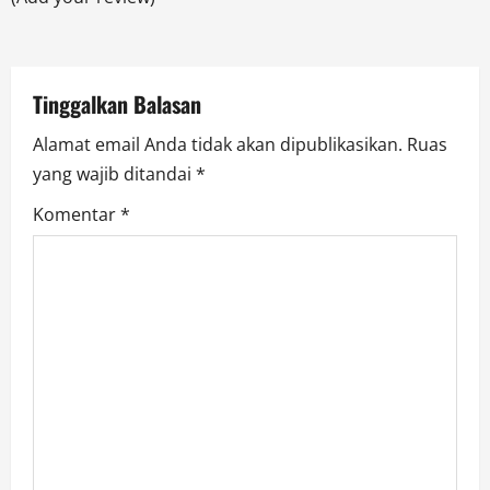
i
o
Tinggalkan Balasan
n
Alamat email Anda tidak akan dipublikasikan.
Ruas
yang wajib ditandai
*
Komentar
*