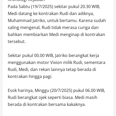
Pada Sabtu (19/7/2025) sekitar pukul 20.30 WIB,
Medi datang ke kontrakan Rudi dan adiknya,
Muhammad Jatriko, untuk bertamu. Karena sudah
saling mengenal, Rudi tidak merasa curiga dan
bahkan membiarkan Medi menginap di kontrakan
tersebut.
Sekitar pukul 00.00 WIB, Jatriko berangkat kerja
menggunakan motor Vixion milik Rudi, sementara
Rudi, Medi, dan rekan lainnya tetap berada di
kontrakan hingga pagi.
Esok harinya, Minggu (20/7/2025) pukul 06.00 WIB,
Rudi berangkat ojek seperti biasa. Medi masih
berada di kontrakan bersama kakaknya.