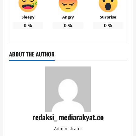
Sleepy
Angry
Surprise
0
%
0
%
0
%
ABOUT THE AUTHOR
redaksi_ mediarakyat.co
Administrator