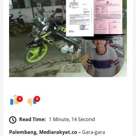
0
0
Read Time:
1 Minute, 14 Second
Palembang, Mediarakyat.co –
Gara-gara