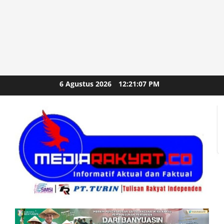
Skip
6 Agustus 2026
12:21:08 PM
to
content