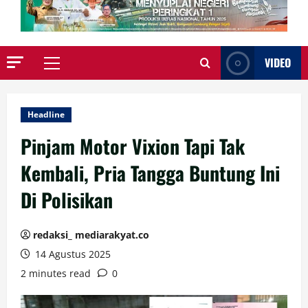
VIDEO
Primary
Menu
Headline
Pinjam Motor Vixion Tapi Tak
Kembali, Pria Tangga Buntung Ini
Di Polisikan
redaksi_ mediarakyat.co
14 Agustus 2025
2 minutes read
0