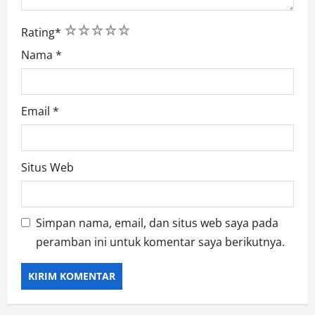
1
2
3
4
5
Rating
*
Nama
*
Email
*
Situs Web
Simpan nama, email, dan situs web saya pada
peramban ini untuk komentar saya berikutnya.