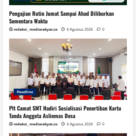
Pengajian Rutin Jumat Sampai Ahad Diliburkan
Sementara Waktu
redaksi_ mediarakyat.co
6 Agustus 2026
0
Headline
Plt Camat SMT Hadiri Sosialisasi Penertiban Kartu
Tanda Anggota Aslinmas Desa
redaksi_ mediarakyat.co
6 Agustus 2026
0