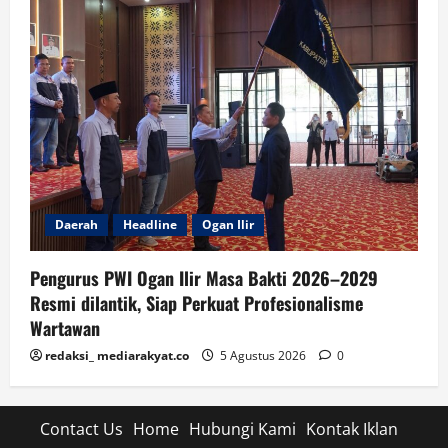
Daerah
Headline
Ogan Ilir
Pengurus PWI Ogan Ilir Masa Bakti 2026–2029
Resmi dilantik, Siap Perkuat Profesionalisme
Wartawan
redaksi_ mediarakyat.co
5 Agustus 2026
0
Contact Us
Home
Hubungi Kami
Kontak Iklan