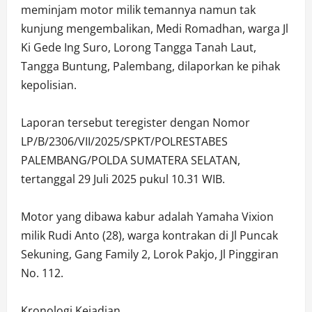
meminjam motor milik temannya namun tak
kunjung mengembalikan, Medi Romadhan, warga Jl
Ki Gede Ing Suro, Lorong Tangga Tanah Laut,
Tangga Buntung, Palembang, dilaporkan ke pihak
kepolisian.
Laporan tersebut teregister dengan Nomor
LP/B/2306/VII/2025/SPKT/POLRESTABES
PALEMBANG/POLDA SUMATERA SELATAN,
tertanggal 29 Juli 2025 pukul 10.31 WIB.
Motor yang dibawa kabur adalah Yamaha Vixion
milik Rudi Anto (28), warga kontrakan di Jl Puncak
Sekuning, Gang Family 2, Lorok Pakjo, Jl Pinggiran
No. 112.
Kronologi Kejadian