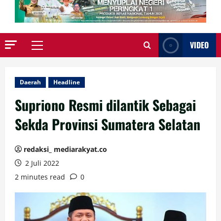
VIDEO
Primary
Menu
Daerah
Headline
Supriono Resmi dilantik Sebagai
Sekda Provinsi Sumatera Selatan
redaksi_ mediarakyat.co
2 Juli 2022
2 minutes read
0