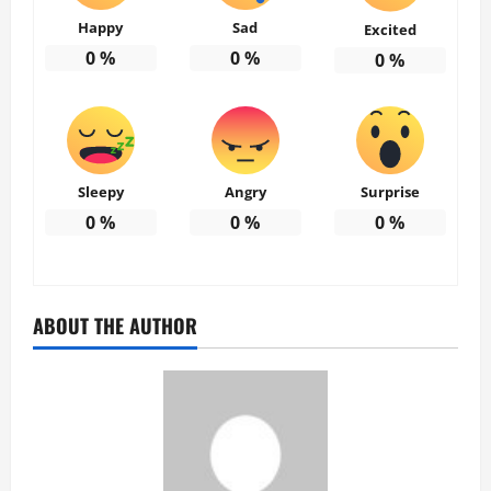
Happy
Sad
Excited
0
%
0
%
0
%
Sleepy
Angry
Surprise
0
%
0
%
0
%
ABOUT THE AUTHOR