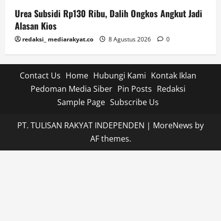
Urea Subsidi Rp130 Ribu, Dalih Ongkos Angkut Jadi
Alasan Kios
redaksi_ mediarakyat.co
8 Agustus 2026
0
Contact Us
Home
Hubungi Kami
Kontak Iklan
Pedoman Media Siber
Pin Posts
Redaksi
Sample Page
Subscribe Us
PT. TULISAN RAKYAT INDEPENDEN
|
MoreNews
by
AF themes.