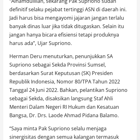
“Alhamdulillah, sekarang Pak Supriono sudah
definitif selaku pejabat tertinggi ASN di daerah ini.
Jadi harus bisa mengayomi jajaran jangan terlalu
banyak dinas luar jika tidak ditugaskan. Selain itu
jangan hanya bicara efisiensi tetapi produknya
harus ada”, Ujar Supriono.
Herman Deru menuturkan, penunjukkan SA
Supriono sebagai Sekda Provinsi Sumsel,
berdasarkan Surat Keputusan (SK) Presiden
Republik Indonesia, Nomor 80/TPA Tahun 2022
Tanggal 24 Juni 2022. Bahkan, pelantikan Supriono
sebagai Sekda, disaksikan langsung Staf Ahli
Menteri Dalam Negeri RI Hukum dan Kesatuan
Bangsa, Dr. Drs. Laode Ahmad Pidana Balamo.
“Saya minta Pak Supriono selalu menjaga
sinergisitas dengan semua kalangan termasuk