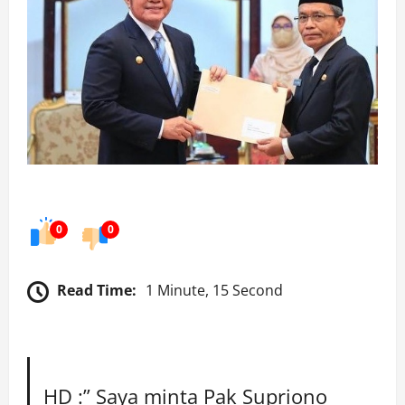
0
0
Read Time:
1 Minute, 15 Second
HD :” Saya minta Pak Supriono