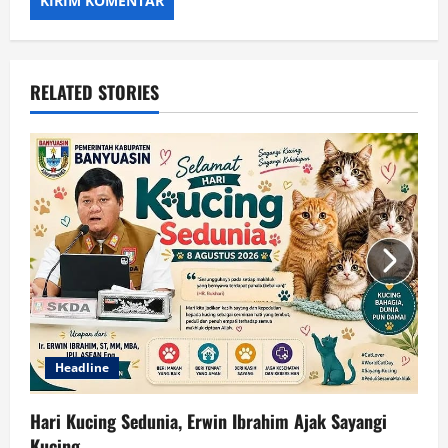
RELATED STORIES
Headline
Hari Kucing Sedunia, Erwin Ibrahim Ajak Sayangi
Kucing