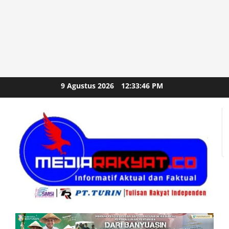
Skip
9 Agustus 2026
12:33:48 PM
to
content