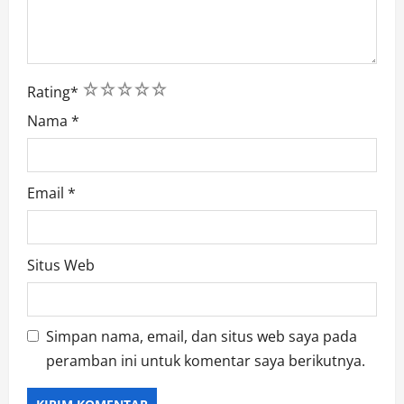
1
2
3
4
5
Rating
*
Nama
*
Email
*
Situs Web
Simpan nama, email, dan situs web saya pada
peramban ini untuk komentar saya berikutnya.