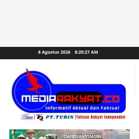
Skip
8 Agustus 2026
8:20:27 AM
to
content