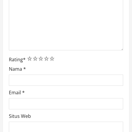
1
2
3
4
5
Rating
*
Nama
*
Email
*
Situs Web