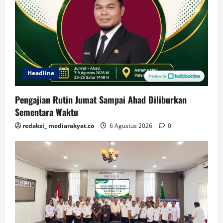
Headline
Pengajian Rutin Jumat Sampai Ahad Diliburkan
Sementara Waktu
redaksi_ mediarakyat.co
6 Agustus 2026
0