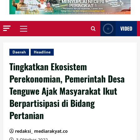
VIDEO
Primary
Menu
Daerah
Headline
Tingkatkan Ekosistem
Perekonomian, Pemerintah Desa
Tenguwe Ajak Masyarakat Ikut
Berpartisipasi di Bidang
Pertanian
redaksi_ mediarakyat.co
3 Oktober 2022