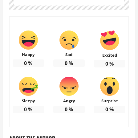
Happy
Sad
Excited
0
%
0
%
0
%
Sleepy
Angry
Surprise
0
%
0
%
0
%