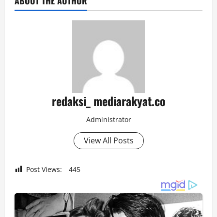
ABOUT THE AUTHOR
redaksi_ mediarakyat.co
Administrator
View All Posts
Post Views:
445