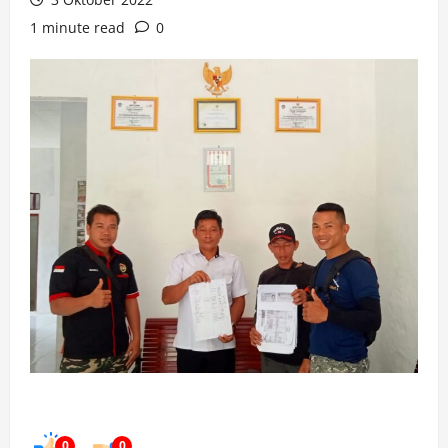
1 minute read
0
0
0