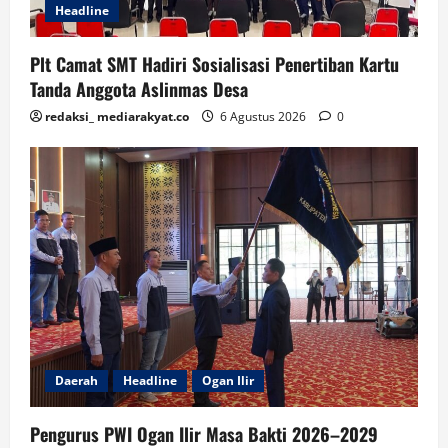
Headline
Plt Camat SMT Hadiri Sosialisasi Penertiban Kartu
Tanda Anggota Aslinmas Desa
redaksi_ mediarakyat.co
6 Agustus 2026
0
Daerah
Headline
Ogan Ilir
Pengurus PWI Ogan Ilir Masa Bakti 2026–2029