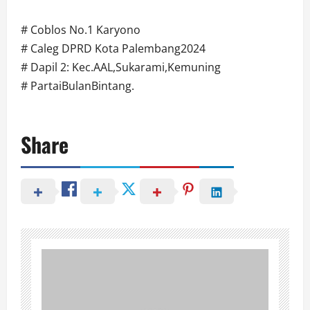
# Coblos No.1 Karyono
# Caleg DPRD Kota Palembang2024
# Dapil 2: Kec.AAL,Sukarami,Kemuning
# PartaiBulanBintang.
Share