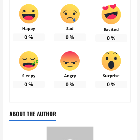
Happy
Sad
Excited
0
%
0
%
0
%
Sleepy
Angry
Surprise
0
%
0
%
0
%
ABOUT THE AUTHOR