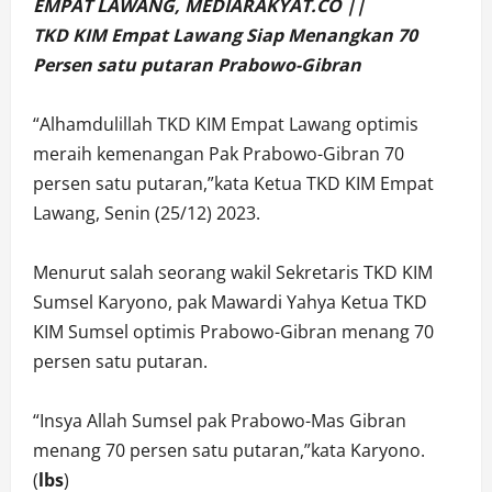
EMPAT LAWANG, MEDIARAKYAT.CO ||
TKD KIM Empat Lawang Siap Menangkan 70
Persen satu putaran Prabowo-Gibran
“Alhamdulillah TKD KIM Empat Lawang optimis
meraih kemenangan Pak Prabowo-Gibran 70
persen satu putaran,”kata Ketua TKD KIM Empat
Lawang, Senin (25/12) 2023.
Menurut salah seorang wakil Sekretaris TKD KIM
Sumsel Karyono, pak Mawardi Yahya Ketua TKD
KIM Sumsel optimis Prabowo-Gibran menang 70
persen satu putaran.
“Insya Allah Sumsel pak Prabowo-Mas Gibran
menang 70 persen satu putaran,”kata Karyono.
(
lbs
)