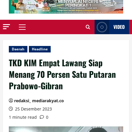
VIDEO
Primary
Menu
Daerah
Headline
TKD KIM Empat Lawang Siap
Menang 70 Persen Satu Putaran
Prabowo-Gibran
redaksi_ mediarakyat.co
25 Desember 2023
1 minute read
0