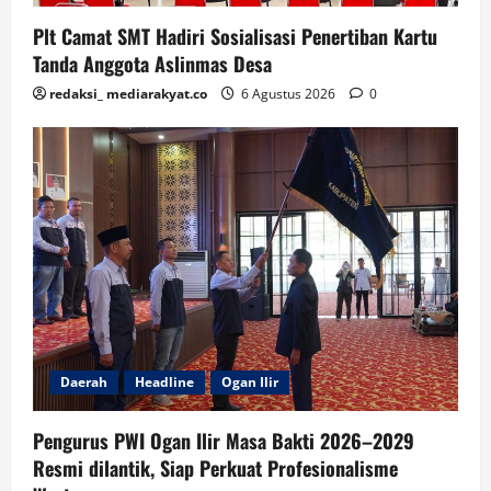
Plt Camat SMT Hadiri Sosialisasi Penertiban Kartu
Tanda Anggota Aslinmas Desa
redaksi_ mediarakyat.co
6 Agustus 2026
0
Daerah
Headline
Ogan Ilir
Pengurus PWI Ogan Ilir Masa Bakti 2026–2029
Resmi dilantik, Siap Perkuat Profesionalisme