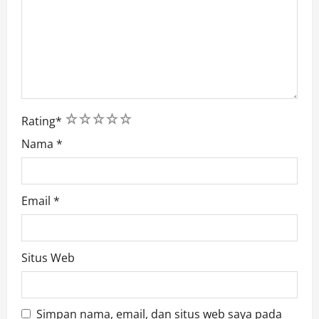
1
2
3
4
5
Rating
*
Nama
*
Email
*
Situs Web
Simpan nama, email, dan situs web saya pada