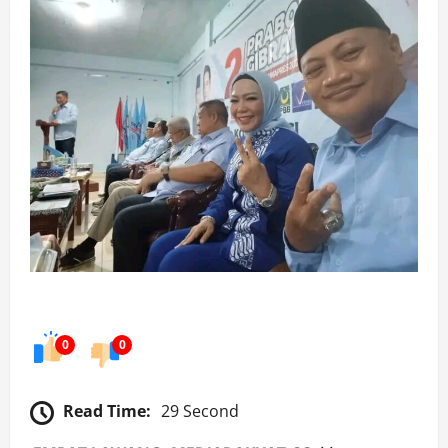
0
0
Read Time:
29 Second