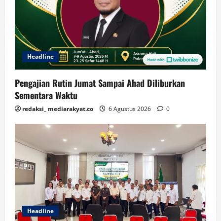
Headline
Pengajian Rutin Jumat Sampai Ahad Diliburkan
Sementara Waktu
redaksi_ mediarakyat.co
6 Agustus 2026
0
Headline