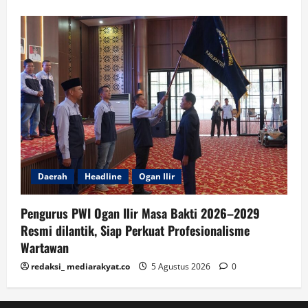
Daerah
Headline
Ogan Ilir
Pengurus PWI Ogan Ilir Masa Bakti 2026–2029
Resmi dilantik, Siap Perkuat Profesionalisme
Wartawan
redaksi_ mediarakyat.co
5 Agustus 2026
0