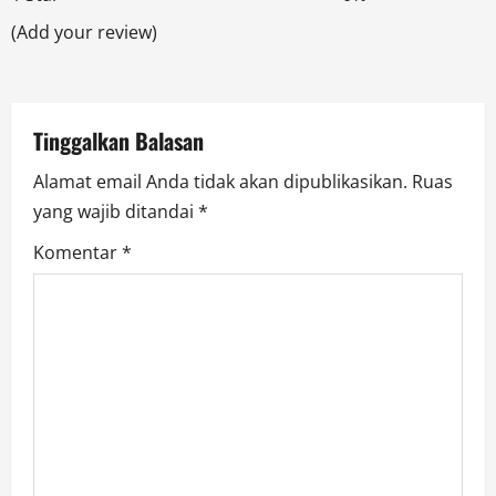
t
(Add your review)
i
o
Tinggalkan Balasan
n
Alamat email Anda tidak akan dipublikasikan.
Ruas
yang wajib ditandai
*
Komentar
*