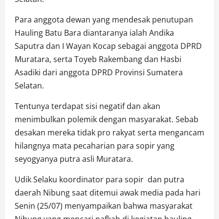
Para anggota dewan yang mendesak penutupan
Hauling Batu Bara diantaranya ialah Andika
Saputra dan I Wayan Kocap sebagai anggota DPRD
Muratara, serta Toyeb Rakembang dan Hasbi
Asadiki dari anggota DPRD Provinsi Sumatera
Selatan.
Tentunya terdapat sisi negatif dan akan
menimbulkan polemik dengan masyarakat. Sebab
desakan mereka tidak pro rakyat serta mengancam
hilangnya mata pecaharian para sopir yang
seyogyanya putra asli Muratara.
Udik Selaku koordinator para sopir dan putra
daerah Nibung saat ditemui awak media pada hari
Senin (25/07) menyampaikan bahwa masyarakat