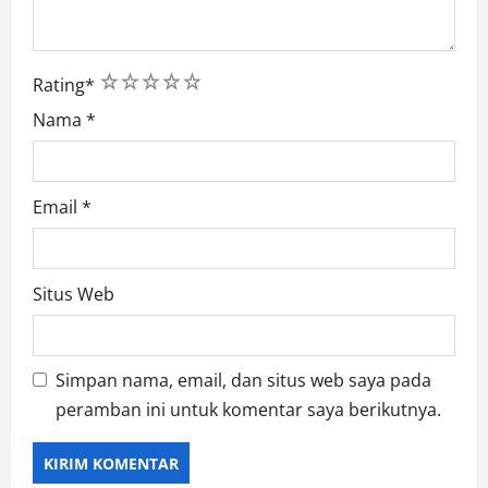
1
2
3
4
5
Rating
*
Nama
*
Email
*
Situs Web
Simpan nama, email, dan situs web saya pada
peramban ini untuk komentar saya berikutnya.