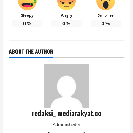
Sleepy
Angry
Surprise
0
%
0
%
0
%
ABOUT THE AUTHOR
redaksi_ mediarakyat.co
Administrator