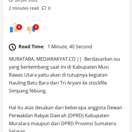
2 minutes read
0
0
0
Read Time:
1 Minute, 40 Second
MURATARA, MEDIARAKYAT.CO || Berdasarkan isu
yang berkembang saat ini di Kabupaten Musi
Rawas Utara yaitu akan di tutupnya kegiatan
Hauling Batu Bara dari Tri Aryani ke stockfile
Simpang Nibung.
Hal itu atas desakan dari beberapa anggota Dewan
Perwakilan Rakyat Daerah (DPRD) Kabupaten
Muratara maupun dari DPRD Provinsi Sumatera
Selatan.