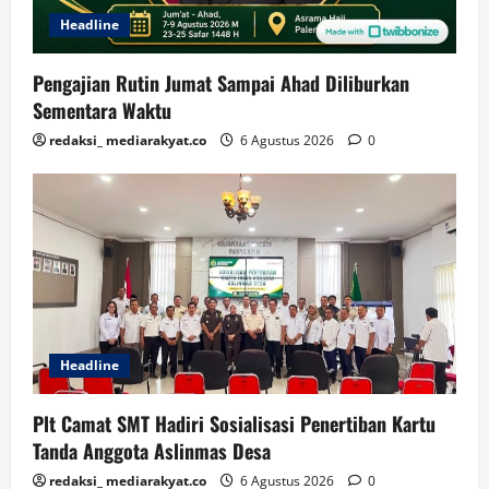
Headline
Pengajian Rutin Jumat Sampai Ahad Diliburkan
Sementara Waktu
redaksi_ mediarakyat.co
6 Agustus 2026
0
Headline
Plt Camat SMT Hadiri Sosialisasi Penertiban Kartu
Tanda Anggota Aslinmas Desa
redaksi_ mediarakyat.co
6 Agustus 2026
0