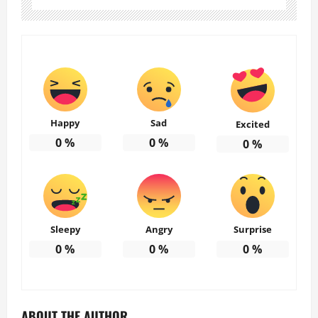
Happy
Sad
Excited
0
%
0
%
0
%
Sleepy
Angry
Surprise
0
%
0
%
0
%
ABOUT THE AUTHOR