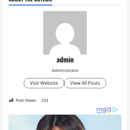
admin
Administrator
Visit Website
View All Posts
Post Views:
333