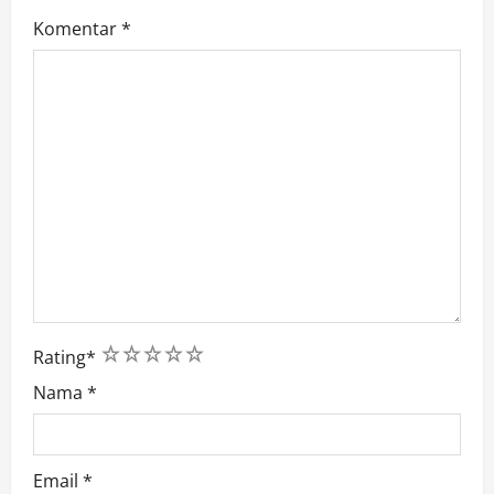
Komentar
*
1
2
3
4
5
Rating
*
Nama
*
Email
*