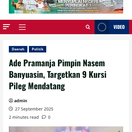
VIDEO
Primary
Menu
Daerah
Politik
Ade Pramanja Pimpin Nasem
Banyuasin, Targetkan 9 Kursi
Pileg Mendatang
admin
27 September 2025
2 minutes read
0