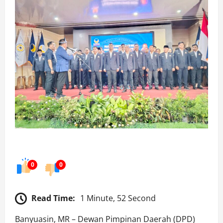
0
0
Read Time:
1 Minute, 52 Second
Banyuasin, MR – Dewan Pimpinan Daerah (DPD)