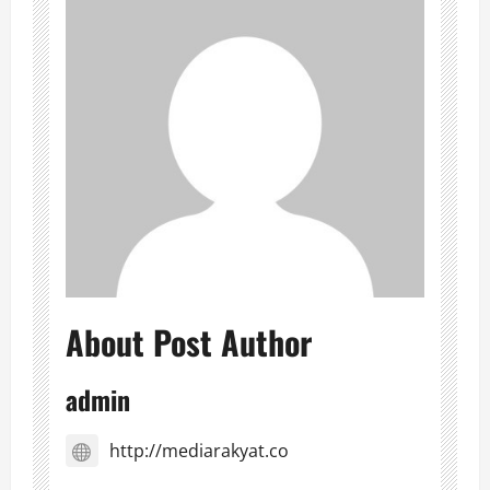
About Post Author
admin
http://mediarakyat.co