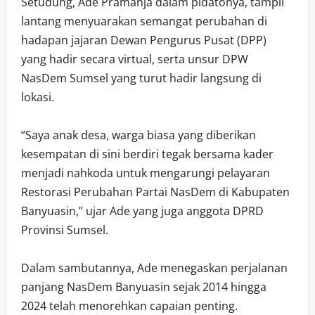
Setudung, Ade Pramanja dalam pidatonya, tampil
lantang menyuarakan semangat perubahan di
hadapan jajaran Dewan Pengurus Pusat (DPP)
yang hadir secara virtual, serta unsur DPW
NasDem Sumsel yang turut hadir langsung di
lokasi.
‎“Saya anak desa, warga biasa yang diberikan
kesempatan di sini berdiri tegak bersama kader
menjadi nahkoda untuk mengarungi pelayaran
Restorasi Perubahan Partai NasDem di Kabupaten
Banyuasin,” ujar Ade yang juga anggota DPRD
Provinsi Sumsel.
‎Dalam sambutannya, Ade menegaskan perjalanan
panjang NasDem Banyuasin sejak 2014 hingga
2024 telah menorehkan capaian penting.