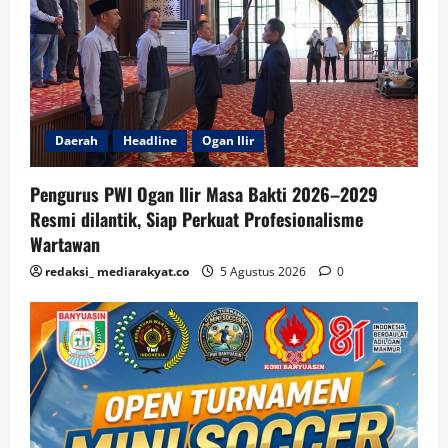
Daerah
Headline
Ogan Ilir
Pengurus PWI Ogan Ilir Masa Bakti 2026–2029
Resmi dilantik, Siap Perkuat Profesionalisme
Wartawan
redaksi_ mediarakyat.co
5 Agustus 2026
0