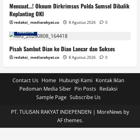
Mencuat…! Oknum Dirkrimsus Polda Sumsel Dibalik
Replanting OKI
redaksi_ mediarakyat.co
8 Agustus 2026
0
Headline
Pisah Sambut Dian ke Dian Lancar dan Sukses
redaksi_ mediarakyat.co
8 Agustus 2026
0
Contact Us
Home
Hubungi Kami
Kontak Iklan
Pedoman Media Siber
Pin Posts
Redaksi
Sample Page
Subscribe Us
PT. TULISAN RAKYAT INDEPENDEN
|
MoreNews
by
AF themes.