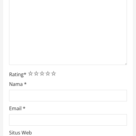
1
2
3
4
5
Rating
*
Nama
*
Email
*
Situs Web