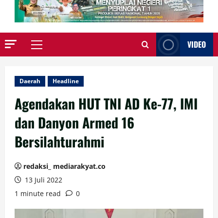
VIDEO
Primary
Menu
Daerah
Headline
Agendakan HUT TNI AD Ke-77, IMI
dan Danyon Armed 16
Bersilahturahmi
redaksi_ mediarakyat.co
13 Juli 2022
1 minute read
0