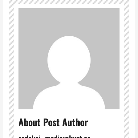
About Post Author
redaksi_ mediarakyat.co