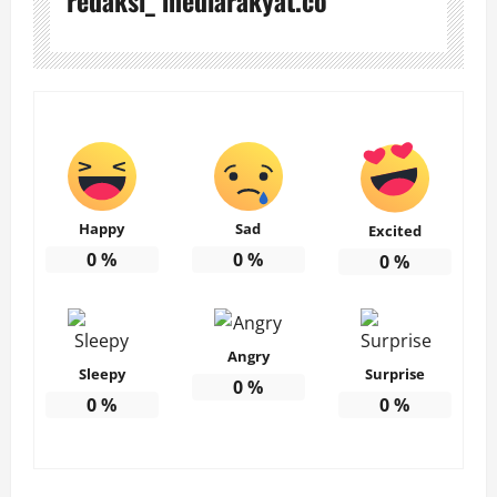
Happy
Sad
Excited
0
%
0
%
0
%
Angry
Sleepy
Surprise
0
%
0
%
0
%