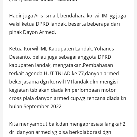
Hadir juga Aris Ismail, bendahara korwil IMI yg juga
wakil ketua DPRD landak, beserta beberapa dari
pihak Dayon Armed.
Ketua Korwil IMI, Kabupaten Landak, Yohanes
Desianto, beliau juga sebagai anggota DPRD
kabupaten landak, mengatakan,Pembahasan
terkait agenda HUT TNI AD ke 77,danyon armed
bekerjasama dgn korwil IMI landak dlm mengisi
kegiatan tsb akan diada kn perlombaan motor
cross piala danyon armed cup.yg rencana diada kn
bulan September 2022.
Kita menyambut baik,dan mengapresiasi langkah2
dri danyon armed yg bisa berkolaborasi dgn