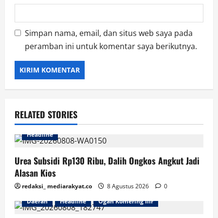
Simpan nama, email, dan situs web saya pada
peramban ini untuk komentar saya berikutnya.
RELATED STORIES
Headline
Urea Subsidi Rp130 Ribu, Dalih Ongkos Angkut Jadi
Alasan Kios
redaksi_ mediarakyat.co
8 Agustus 2026
0
Daerah
Headline
Ogan Komering Ilir