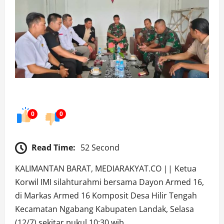
0
0
Read Time:
52 Second
KALIMANTAN BARAT, MEDIARAKYAT.CO || Ketua
Korwil IMI silahturahmi bersama Dayon Armed 16,
di Markas Armed 16 Komposit Desa Hilir Tengah
Kecamatan Ngabang Kabupaten Landak, Selasa
(12/7) sekitar pukul 10:30.wib.