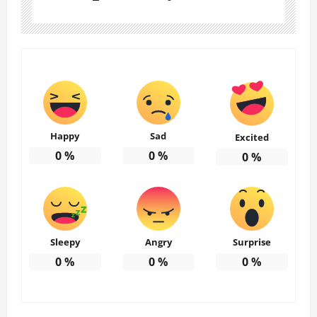
Happy
Sad
Excited
0
%
0
%
0
%
Sleepy
Angry
Surprise
0
%
0
%
0
%