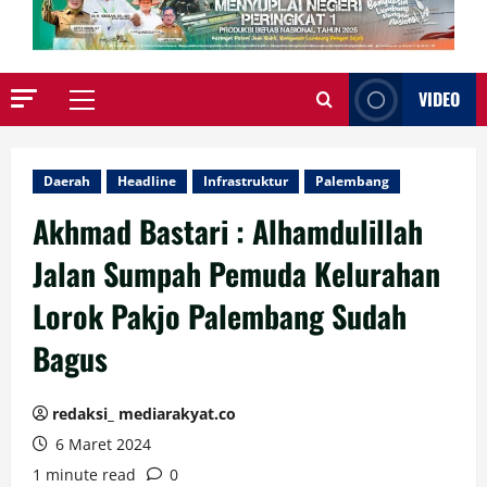
VIDEO
Primary
Menu
Daerah
Headline
Infrastruktur
Palembang
Akhmad Bastari : Alhamdulillah
Jalan Sumpah Pemuda Kelurahan
Lorok Pakjo Palembang Sudah
Bagus
redaksi_ mediarakyat.co
6 Maret 2024
1 minute read
0