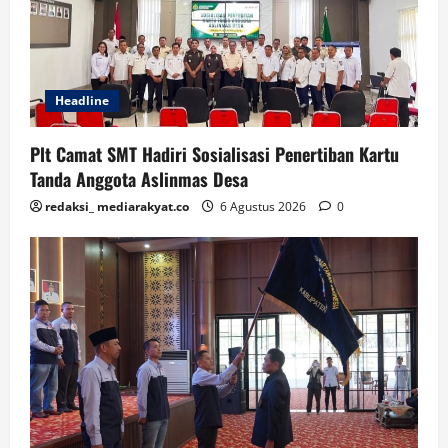
Headline
Plt Camat SMT Hadiri Sosialisasi Penertiban Kartu
Tanda Anggota Aslinmas Desa
redaksi_ mediarakyat.co
6 Agustus 2026
0