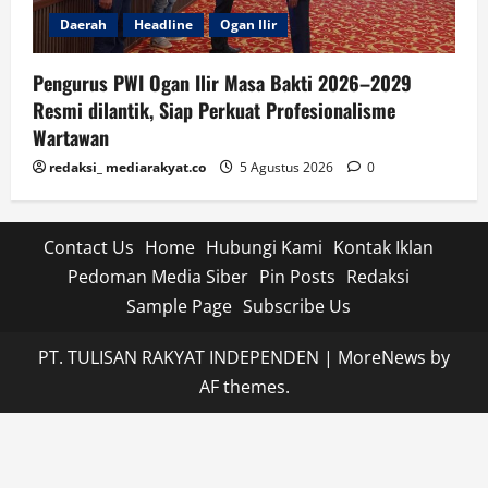
Daerah
Headline
Ogan Ilir
Pengurus PWI Ogan Ilir Masa Bakti 2026–2029
Resmi dilantik, Siap Perkuat Profesionalisme
Wartawan
redaksi_ mediarakyat.co
5 Agustus 2026
0
Contact Us
Home
Hubungi Kami
Kontak Iklan
Pedoman Media Siber
Pin Posts
Redaksi
Sample Page
Subscribe Us
PT. TULISAN RAKYAT INDEPENDEN
|
MoreNews
by
AF themes.