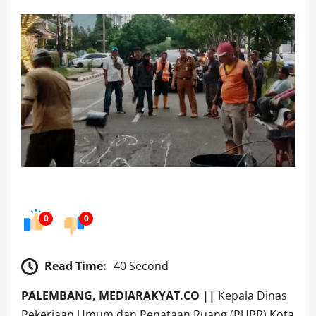
0
0
Read Time:
40 Second
PALEMBANG, MEDIARAKYAT.CO ||
Kepala Dinas
Pekerjaan Umum dan Penataan Ruang (PUPR) Kota