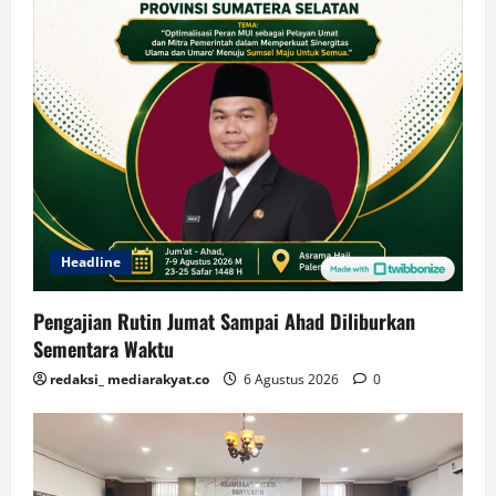
Headline
Pengajian Rutin Jumat Sampai Ahad Diliburkan
Sementara Waktu
redaksi_ mediarakyat.co
6 Agustus 2026
0