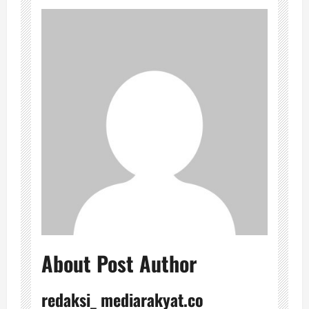
About Post Author
redaksi_ mediarakyat.co