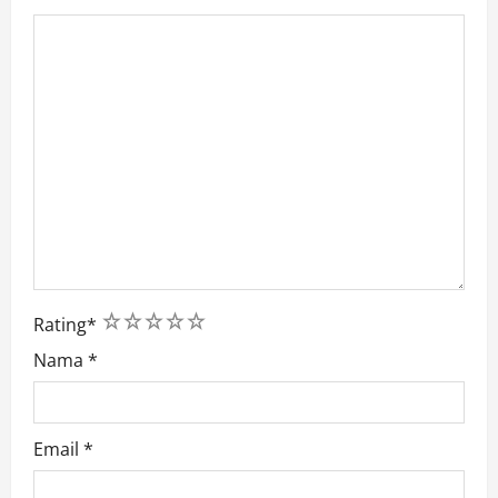
1
2
3
4
5
Rating
*
Nama
*
Email
*