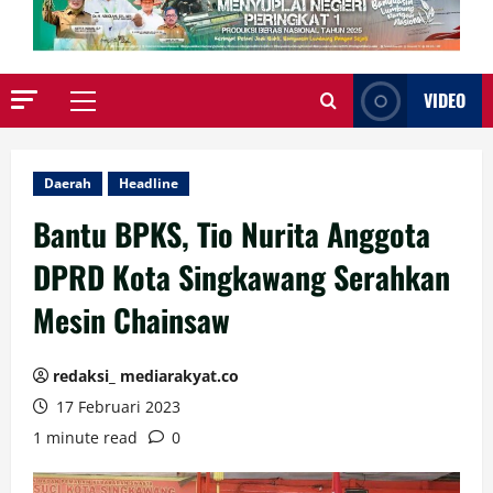
VIDEO
Primary
Menu
Daerah
Headline
Bantu BPKS, Tio Nurita Anggota
DPRD Kota Singkawang Serahkan
Mesin Chainsaw
redaksi_ mediarakyat.co
17 Februari 2023
1 minute read
0