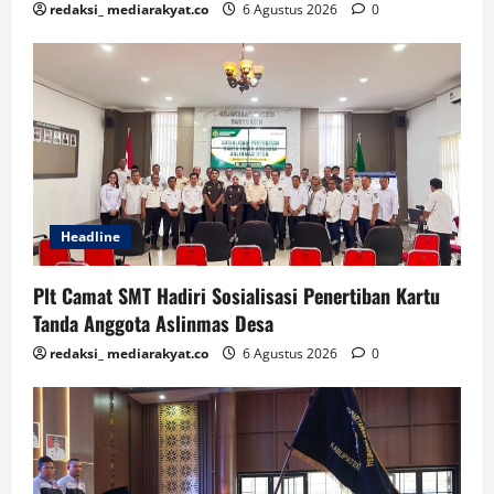
redaksi_ mediarakyat.co
6 Agustus 2026
0
Headline
Plt Camat SMT Hadiri Sosialisasi Penertiban Kartu
Tanda Anggota Aslinmas Desa
redaksi_ mediarakyat.co
6 Agustus 2026
0