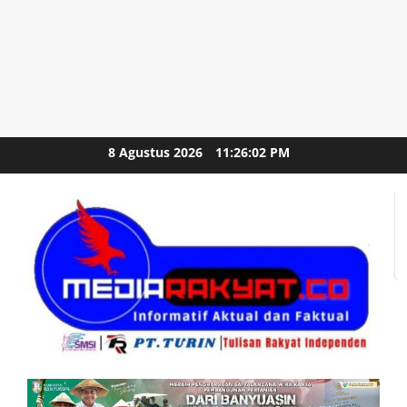
Skip
8 Agustus 2026
11:26:04 PM
to
content