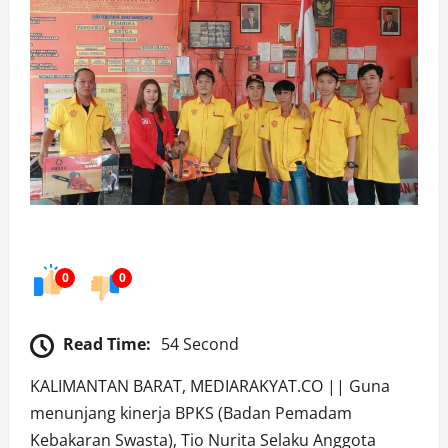
0
0
Read Time:
54 Second
KALIMANTAN BARAT, MEDIARAKYAT.CO || Guna
menunjang kinerja BPKS (Badan Pemadam
Kebakaran Swasta), Tio Nurita Selaku Anggota