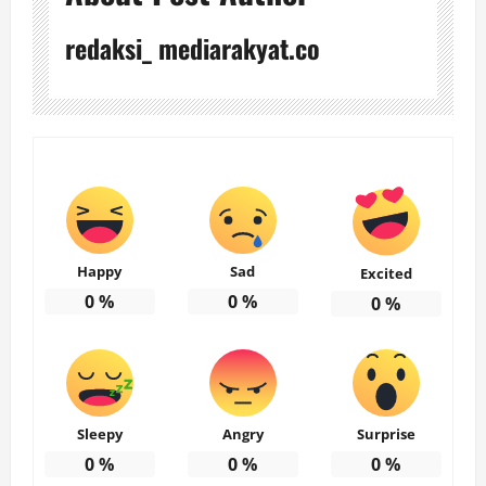
redaksi_ mediarakyat.co
Happy
Sad
Excited
0
%
0
%
0
%
Sleepy
Angry
Surprise
0
%
0
%
0
%