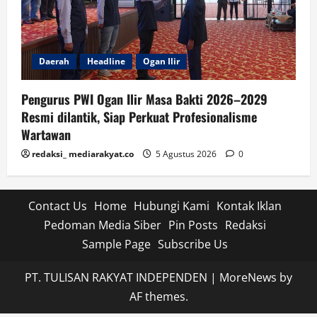
Daerah
Headline
Ogan Ilir
Pengurus PWI Ogan Ilir Masa Bakti 2026–2029
Resmi dilantik, Siap Perkuat Profesionalisme
Wartawan
redaksi_ mediarakyat.co
5 Agustus 2026
0
Contact Us
Home
Hubungi Kami
Kontak Iklan
Pedoman Media Siber
Pin Posts
Redaksi
Sample Page
Subscribe Us
PT. TULISAN RAKYAT INDEPENDEN
|
MoreNews
by
AF themes.