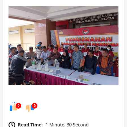
0
0
Read Time:
1 Minute, 30 Second