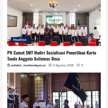
Headline
Plt Camat SMT Hadiri Sosialisasi Penertiban Kartu
Tanda Anggota Aslinmas Desa
redaksi_ mediarakyat.co
6 Agustus 2026
0