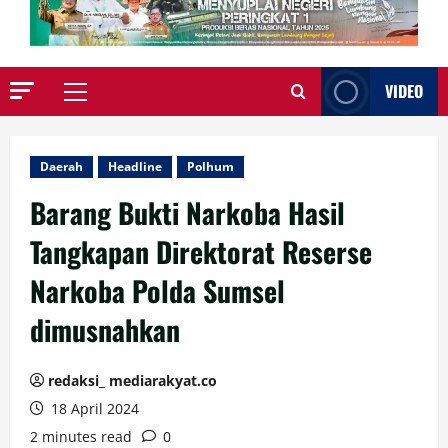
VIDEO
Primary
Menu
Daerah
Headline
Polhum
Barang Bukti Narkoba Hasil
Tangkapan Direktorat Reserse
Narkoba Polda Sumsel
dimusnahkan
redaksi_ mediarakyat.co
18 April 2024
2 minutes read
0