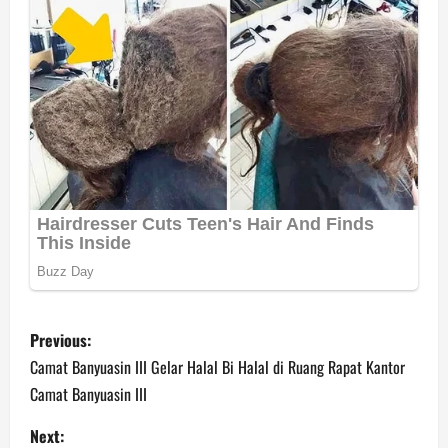
P
Previous:
o
Camat Banyuasin III Gelar Halal Bi Halal di Ruang Rapat Kantor
Camat Banyuasin III
s
Next: