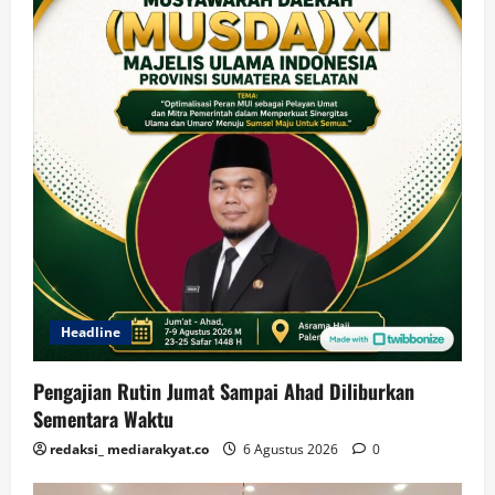
Headline
Pengajian Rutin Jumat Sampai Ahad Diliburkan
Sementara Waktu
redaksi_ mediarakyat.co
6 Agustus 2026
0