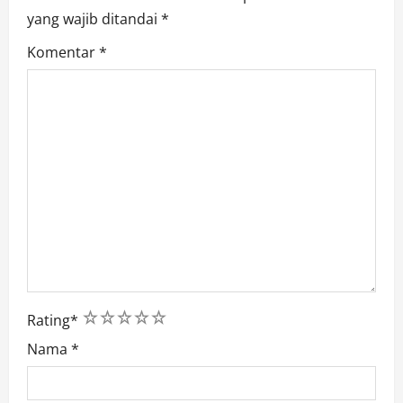
yang wajib ditandai
*
Komentar
*
1
2
3
4
5
Rating
*
Nama
*