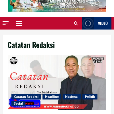
VIDEO
Primary
Menu
Catatan Redaksi
Catatan Redaksi
Headline
Nasional
Politik
Sosial