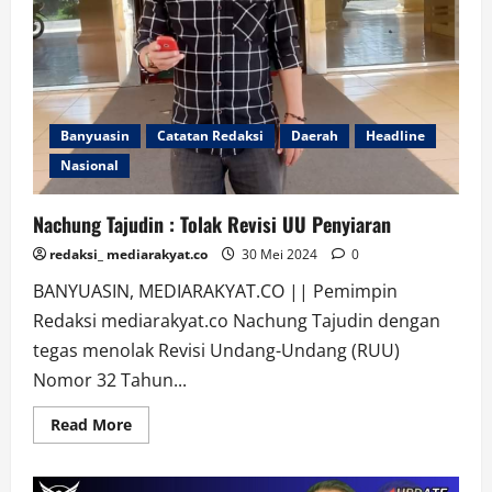
Banyuasin
Catatan Redaksi
Daerah
Headline
Nasional
Nachung Tajudin : Tolak Revisi UU Penyiaran
redaksi_ mediarakyat.co
30 Mei 2024
0
BANYUASIN, MEDIARAKYAT.CO || Pemimpin
Redaksi mediarakyat.co Nachung Tajudin dengan
tegas menolak Revisi Undang-Undang (RUU)
Nomor 32 Tahun...
Read
Read More
more
about
Nachung
Tajudin