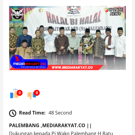
0
0
Read Time:
48 Second
PALEMBANG ,MEDIARAKYAT.CO ||
Dukungan kepada Pj Wako Palembang H Ratu