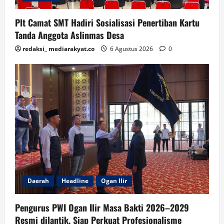
Plt Camat SMT Hadiri Sosialisasi Penertiban Kartu
Tanda Anggota Aslinmas Desa
redaksi_ mediarakyat.co
6 Agustus 2026
0
Daerah
Headline
Ogan Ilir
Pengurus PWI Ogan Ilir Masa Bakti 2026–2029
Resmi dilantik, Siap Perkuat Profesionalisme