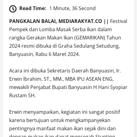
Read Time:
1 Minute, 36 Second
PANGKALAN BALAI, MEDIARAKYAT.CO ||
Festival
Pempek dan Lomba Masak Serba Ikan dalam
rangka Gerakan Makan Ikan (GEMARIKAN) Tahun
2024 resmi dibuka di Graha Sedulang Setudung,
Banyuasin, Rabu 6 Maret 2024.
Acara ini dibuka Sekretaris Daerah Banyuasin, Ir.
Erwin Ibrahim, ST., MM., MBA IPU ASEAN ENG,
mewakili Penjabat Bupati Banyuasin H Hani Syopiar
Rustam SH.
Erwin menyampaikan, kegiatan ini sangat positif
karena bertujuan untuk mengkampanyekan
pentingnya manfaat makan ikan sejak dini dan
dengan makan ikan dapat mencegah Stunting.