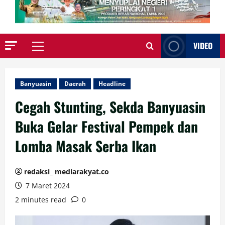
VIDEO
Primary
Menu
Banyuasin
Daerah
Headline
Cegah Stunting, Sekda Banyuasin
Buka Gelar Festival Pempek dan
Lomba Masak Serba Ikan
redaksi_ mediarakyat.co
7 Maret 2024
2 minutes read
0