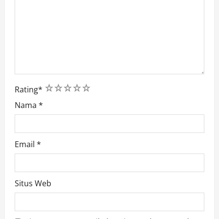
1
2
3
4
5
Rating
*
Nama
*
Email
*
Situs Web