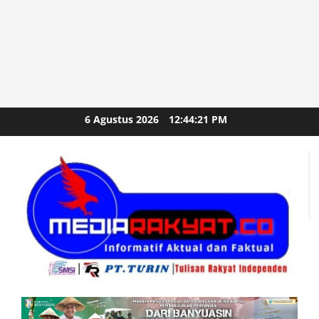
Skip
6 Agustus 2026
12:44:23 PM
to
content