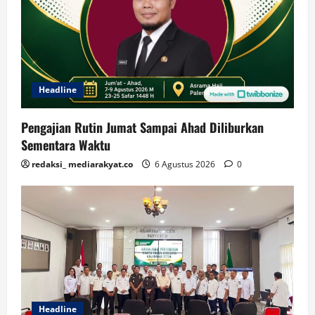
Headline
Pengajian Rutin Jumat Sampai Ahad Diliburkan
Sementara Waktu
redaksi_ mediarakyat.co
6 Agustus 2026
0
Headline