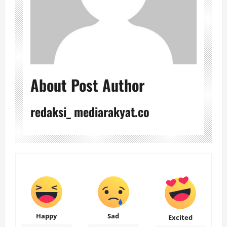
About Post Author
redaksi_ mediarakyat.co
Happy
Sad
Excited