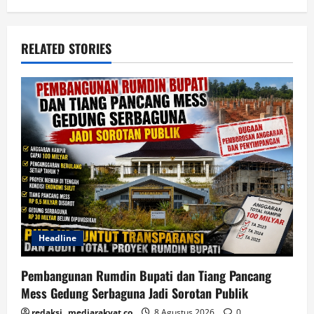
RELATED STORIES
Headline
Pembangunan Rumdin Bupati dan Tiang Pancang
Mess Gedung Serbaguna Jadi Sorotan Publik
redaksi_ mediarakyat.co
8 Agustus 2026
0