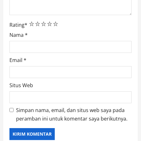
1
2
3
4
5
Rating
*
Nama
*
Email
*
Situs Web
Simpan nama, email, dan situs web saya pada
peramban ini untuk komentar saya berikutnya.