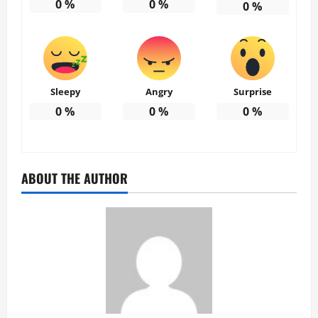
0
%
0
%
0
%
Sleepy
Angry
Surprise
0
%
0
%
0
%
ABOUT THE AUTHOR