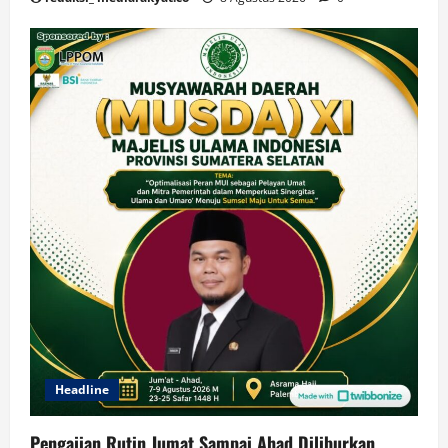
Headline
Pengajian Rutin Jumat Sampai Ahad Diliburkan