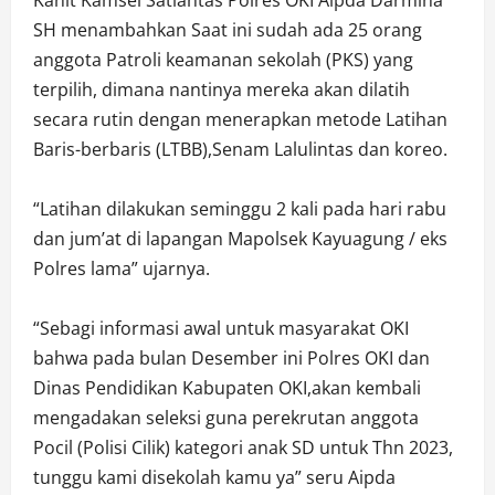
Kanit Kamsel Satlantas Polres OKI Aipda Darmina
SH menambahkan Saat ini sudah ada 25 orang
anggota Patroli keamanan sekolah (PKS) yang
terpilih, dimana nantinya mereka akan dilatih
secara rutin dengan menerapkan metode Latihan
Baris-berbaris (LTBB),Senam Lalulintas dan koreo.
“Latihan dilakukan seminggu 2 kali pada hari rabu
dan jum’at di lapangan Mapolsek Kayuagung / eks
Polres lama” ujarnya.
“Sebagi informasi awal untuk masyarakat OKI
bahwa pada bulan Desember ini Polres OKI dan
Dinas Pendidikan Kabupaten OKI,akan kembali
mengadakan seleksi guna perekrutan anggota
Pocil (Polisi Cilik) kategori anak SD untuk Thn 2023,
tunggu kami disekolah kamu ya” seru Aipda