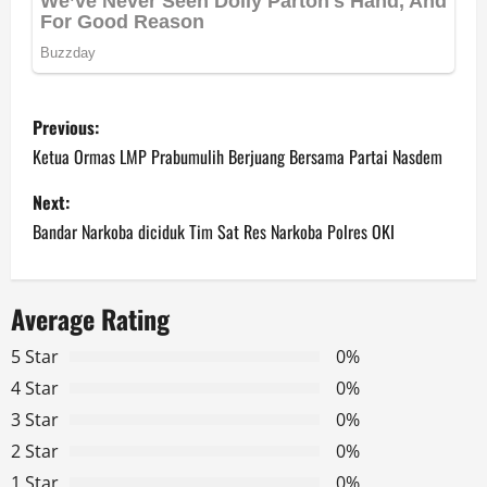
P
Previous:
o
Ketua Ormas LMP Prabumulih Berjuang Bersama Partai Nasdem
s
Next:
Bandar Narkoba diciduk Tim Sat Res Narkoba Polres OKI
t
n
Average Rating
a
5 Star
0%
v
4 Star
0%
3 Star
0%
i
2 Star
0%
g
1 Star
0%