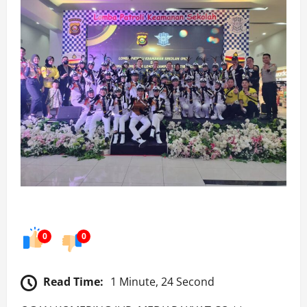
0
0
Read Time:
1 Minute, 24 Second