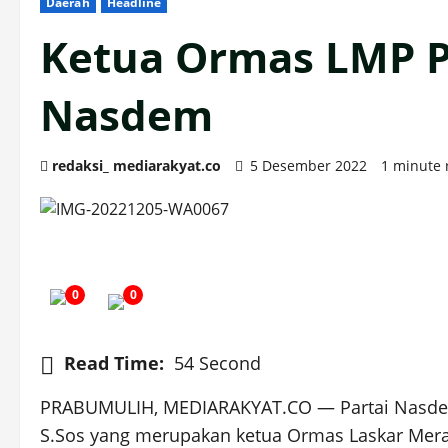
Daerah
Headline
Ketua Ormas LMP P
Nasdem
redaksi_ mediarakyat.co
5 Desember 2022
1 minute 
0
0
Read Time:
54 Second
PRABUMULIH, MEDIARAKYAT.CO — Partai Nasdem 
S.Sos yang merupakan ketua Ormas Laskar Merah