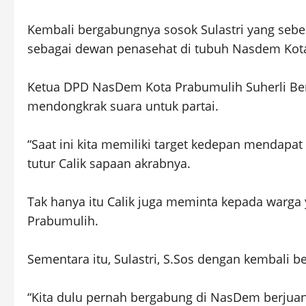
Kembali bergabungnya sosok Sulastri yang sebe
sebagai dewan penasehat di tubuh Nasdem Kot
Ketua DPD NasDem Kota Prabumulih Suherli Ber
mendongkrak suara untuk partai.
“Saat ini kita memiliki target kedepan mendapat 
tutur Calik sapaan akrabnya.
Tak hanya itu Calik juga meminta kepada warg
Prabumulih.
Sementara itu, Sulastri, S.Sos dengan kembali
“Kita dulu pernah bergabung di NasDem berjuang