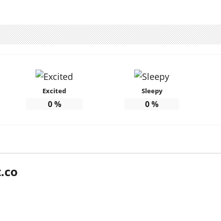
Excited
Sleepy
0
%
0
%
.co