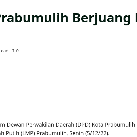
rabumulih Berjuang 
read
0
Dewan Perwakilan Daerah (DPD) Kota Prabumulih Ke
 Putih (LMP) Prabumulih, Senin (5/12/22).