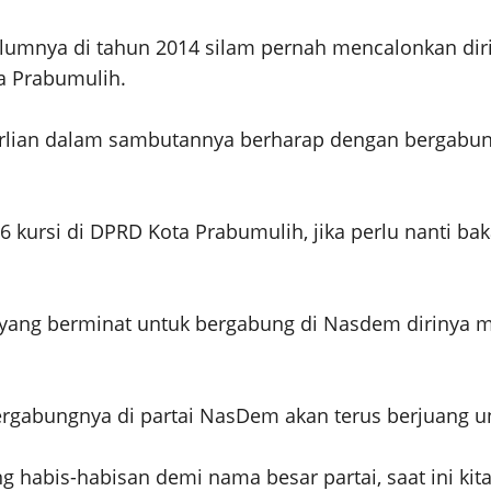
lumnya di tahun 2014 silam pernah mencalonkan diri
a Prabumulih.
lian dalam sambutannya berharap dengan bergabung
6 kursi di DPRD Kota Prabumulih, jika perlu nanti bak
a yang berminat untuk bergabung di Nasdem dirinya
 bergabungnya di partai NasDem akan terus berjuang 
 habis-habisan demi nama besar partai, saat ini kita