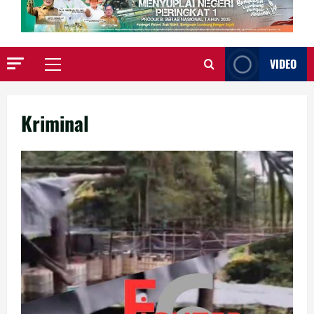
VIDEO
Primary
Menu
Kriminal