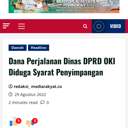
VIDEO
Primary
Menu
Daerah
Headline
Dana Perjalanan Dinas DPRD OKI
Diduga Syarat Penyimpangan
redaksi_ mediarakyat.co
29 Agustus 2022
2 minutes read
0
0
0