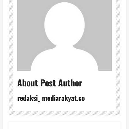
About Post Author
redaksi_ mediarakyat.co