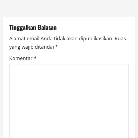
i
o
Tinggalkan Balasan
n
Alamat email Anda tidak akan dipublikasikan.
Ruas
yang wajib ditandai
*
Komentar
*