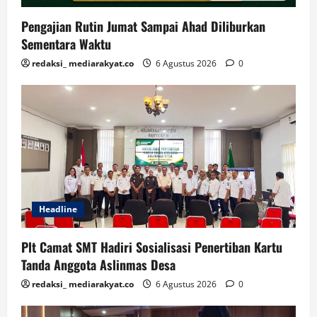
Pengajian Rutin Jumat Sampai Ahad Diliburkan
Sementara Waktu
redaksi_ mediarakyat.co
6 Agustus 2026
0
Headline
Plt Camat SMT Hadiri Sosialisasi Penertiban Kartu
Tanda Anggota Aslinmas Desa
redaksi_ mediarakyat.co
6 Agustus 2026
0