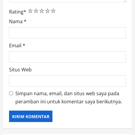
1
2
3
4
5
Rating
*
Nama
*
Email
*
Situs Web
Simpan nama, email, dan situs web saya pada
peramban ini untuk komentar saya berikutnya.