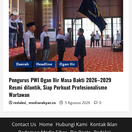
Daerah
Headline
Ogan Ilir
Pengurus PWI Ogan Ilir Masa Bakti 2026–2029
Resmi dilantik, Siap Perkuat Profesionalisme
Wartawan
redaksi_ mediarakyat.co
5 Agustus 2026
0
Contact Us
Home
Hubungi Kami
Kontak Iklan