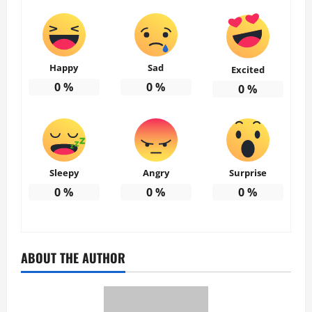
Happy
Sad
Excited
0
%
0
%
0
%
Sleepy
Angry
Surprise
0
%
0
%
0
%
ABOUT THE AUTHOR