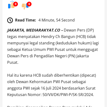
0
0
Read Time:
4 Minute, 54 Second
JAKARTA, MEDIARAKYAT.CO –
Dewan Pers (DP)
tegas menyatakan Hendry Ch Bangun (HCB) tidak
mempunyai legal standing (kedudukan hukum) lagi
sebagai Ketua Umum PWI Pusat untuk menggugat
Dewan Pers di Pengadilan Negeri (PN) Jakarta
Pusat.
Hal itu karena HCB sudah diberhentikan (dipecat)
oleh Dewan Kehormatan PWI Pusat sebagai
anggota PWI sejak 16 Juli 2024 berdasarkan Surat
Keputusan Nomor: 50/VII/DK/PWI-P/SK-SR/2024.