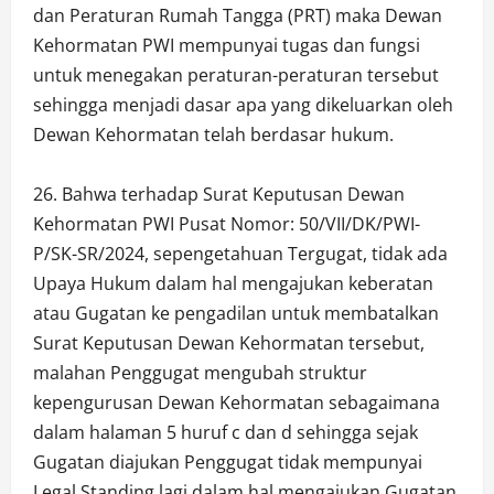
dan Peraturan Rumah Tangga (PRT) maka Dewan
Kehormatan PWI mempunyai tugas dan fungsi
untuk menegakan peraturan-peraturan tersebut
sehingga menjadi dasar apa yang dikeluarkan oleh
Dewan Kehormatan telah berdasar hukum.
26. Bahwa terhadap Surat Keputusan Dewan
Kehormatan PWI Pusat Nomor: 50/VII/DK/PWI-
P/SK-SR/2024, sepengetahuan Tergugat, tidak ada
Upaya Hukum dalam hal mengajukan keberatan
atau Gugatan ke pengadilan untuk membatalkan
Surat Keputusan Dewan Kehormatan tersebut,
malahan Penggugat mengubah struktur
kepengurusan Dewan Kehormatan sebagaimana
dalam halaman 5 huruf c dan d sehingga sejak
Gugatan diajukan Penggugat tidak mempunyai
Legal Standing lagi dalam hal mengajukan Gugatan.