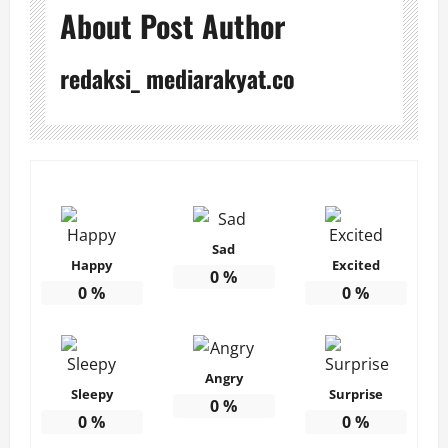
About Post Author
redaksi_ mediarakyat.co
Sad
Happy
Excited
0
%
0
%
0
%
Angry
Sleepy
Surprise
0
%
0
%
0
%