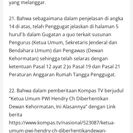
yang melanggar.
21. Bahwa sebagaimana dalam penjelasan di angka
14 di atas, telah Penggugat jelaskan di halaman 5
huruf b dalam Gugatan a quo terkait susunan
Pengurus (Ketua Umum, Sekretaris Jenderal dan
Bendahara Umum) dan Pengawas (Dewan
Kehormatan) sehingga telah selaras dengan
ketentuan Pasal 12 ayat 2 Jo Pasal 19 dan Pasal 21
Peraturan Anggaran Rumah Tangga Penggugat.
22. Bahwa dalam pemberitaan Kompas TV berjudul
“Ketua Umum PWI Hendry Ch Diberhentikan
Dewan Kehormatan, Ini Alasannya” dengan Link
berita
https://www.kompas.tv/nasional/523087/ketua-
umum-pwi-hendry-ch-diberhentikandewan-