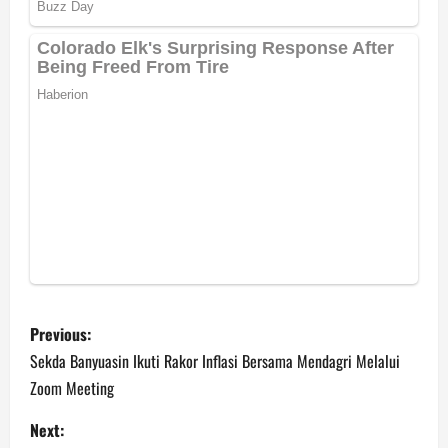
P
Previous:
o
Sekda Banyuasin Ikuti Rakor Inflasi Bersama Mendagri Melalui
Zoom Meeting
s
Next: