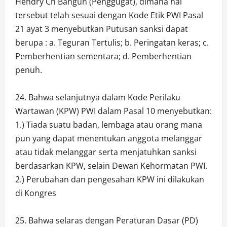
Hendry Ch Bangun (Penggugat), dimana hal
tersebut telah sesuai dengan Kode Etik PWI Pasal
21 ayat 3 menyebutkan Putusan sanksi dapat
berupa : a. Teguran Tertulis; b. Peringatan keras; c.
Pemberhentian sementara; d. Pemberhentian
penuh.
24. Bahwa selanjutnya dalam Kode Perilaku
Wartawan (KPW) PWI dalam Pasal 10 menyebutkan:
1.) Tiada suatu badan, lembaga atau orang mana
pun yang dapat menentukan anggota melanggar
atau tidak melanggar serta menjatuhkan sanksi
berdasarkan KPW, selain Dewan Kehormatan PWI.
2.) Perubahan dan pengesahan KPW ini dilakukan
di Kongres
25. Bahwa selaras dengan Peraturan Dasar (PD)