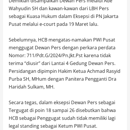
Demikian disampaikan Dewan Pers melalui Ade
Wahyudin SH dan kawan-kawan dari LBH Pers
sebagai Kuasa Hukum dalam Eksepsi di PN Jakarta
Pusat melalui e-court pada 19 Maret lalu.
Sebelumnya, HCB mengatas-namakan PWI Pusat
menggugat Dewan Pers dengan perkara perdata
Nomor: 711/Pdt.G/2024/Pn.Jkt.Pst karena tidak
terima “diusir” dari Lantai 4 Gedung Dewan Pers.
Persidangan dipimpin Hakim Ketua Achmad Rasyid
Purba SH, MHum dengan Panitera Pengganti Dra
Haridah Sulkam, MH.
Secara tegas, dalam eksepsi Dewan Pers sebagai
Tergugat di poin 18 sampai 26 disebutkan bahwa
HCB sebagai Penggugat sudah tidak memiliki lagi
legal standing sebagai Ketum PWI Pusat.