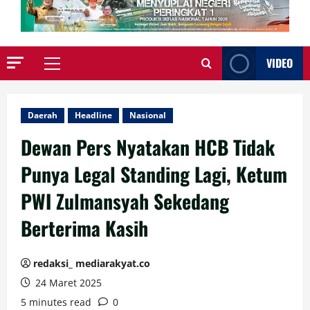
VIDEO
Primary
Menu
Daerah
Headline
Nasional
Dewan Pers Nyatakan HCB Tidak
Punya Legal Standing Lagi, Ketum
PWI Zulmansyah Sekedang
Berterima Kasih
redaksi_ mediarakyat.co
24 Maret 2025
5 minutes read
0