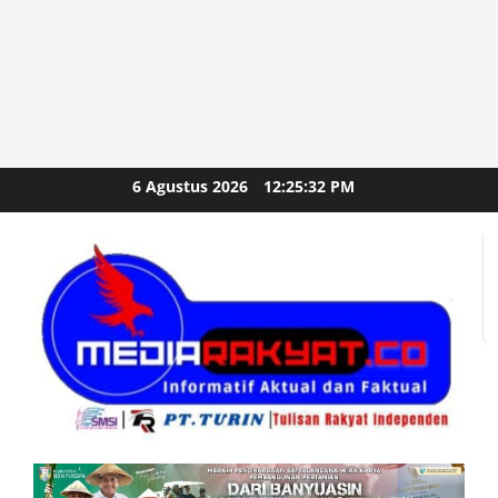
Skip
6 Agustus 2026
12:25:33 PM
to
content