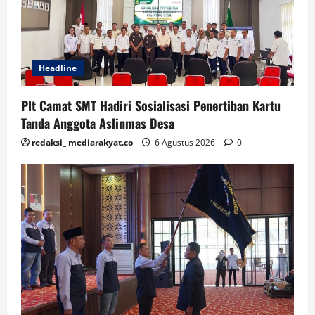
Headline
Plt Camat SMT Hadiri Sosialisasi Penertiban Kartu
Tanda Anggota Aslinmas Desa
redaksi_ mediarakyat.co
6 Agustus 2026
0