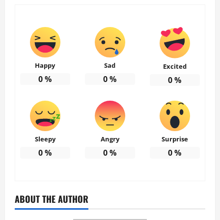
Happy
Sad
Excited
0
%
0
%
0
%
Sleepy
Angry
Surprise
0
%
0
%
0
%
ABOUT THE AUTHOR