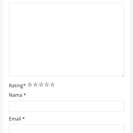
1
2
3
4
5
Rating
*
Nama
*
Email
*