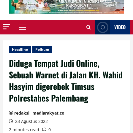
VIDEO
Primary
Menu
Headline
Polhum
Diduga Tempat Judi Online,
Sebuah Warnet di Jalan KH. Wahid
Hasyim digerebek Timsus
Polrestabes Palembang
redaksi_ mediarakyat.co
23 Agustus 2022
2 minutes read
0