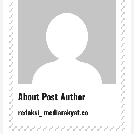
About Post Author
redaksi_ mediarakyat.co