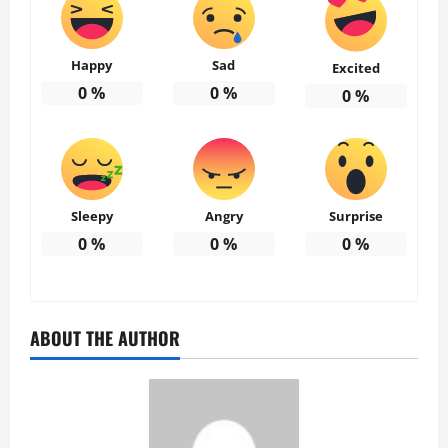
Happy
Sad
Excited
0
%
0
%
0
%
Sleepy
Angry
Surprise
0
%
0
%
0
%
ABOUT THE AUTHOR