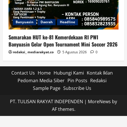
Banyuasin
Daerah
Headline
Semarakan HUT ke-81 Kemerdekaan RI PWI
Banyuasin Gelar Open Tournament Mini Soccer 2026
redaksi_ mediarakyat.co
5 Agustus 2026
0
Contact Us
Home
Hubungi Kami
Kontak Iklan
Pedoman Media Siber
Pin Posts
Redaksi
Sample Page
Subscribe Us
PT. TULISAN RAKYAT INDEPENDEN
|
MoreNews
by
AF themes.