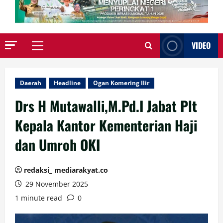
VIDEO
Primary
Menu
Daerah
Headline
Ogan Komering Ilir
Drs H Mutawalli,M.Pd.I Jabat Plt
Kepala Kantor Kementerian Haji
dan Umroh OKI
redaksi_ mediarakyat.co
29 November 2025
1 minute read
0