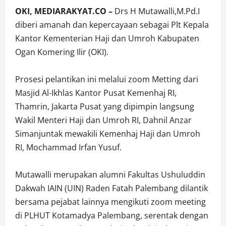
OKI, MEDIARAKYAT.CO –
Drs H Mutawalli,M.Pd.I
diberi amanah dan kepercayaan sebagai Plt Kepala
Kantor Kementerian Haji dan Umroh Kabupaten
Ogan Komering Ilir (OKI).
Prosesi pelantikan ini melalui zoom Metting dari
Masjid Al-Ikhlas Kantor Pusat Kemenhaj RI,
Thamrin, Jakarta Pusat yang dipimpin langsung
Wakil Menteri Haji dan Umroh RI, Dahnil Anzar
Simanjuntak mewakili Kemenhaj Haji dan Umroh
RI, Mochammad Irfan Yusuf.
Mutawalli merupakan alumni Fakultas Ushuluddin
Dakwah IAIN (UIN) Raden Fatah Palembang dilantik
bersama pejabat lainnya mengikuti zoom meeting
di PLHUT Kotamadya Palembang, serentak dengan