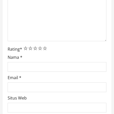
1
2
3
4
5
Rating
*
Nama
*
Email
*
Situs Web