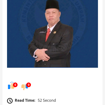
0
0
Read Time:
52 Second