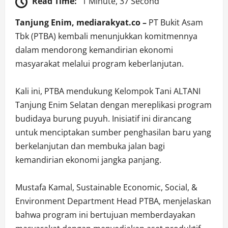
Read Time:
1 Minute, 37 Second
Tanjung Enim, mediarakyat.co –
PT Bukit Asam
Tbk (PTBA) kembali menunjukkan komitmennya
dalam mendorong kemandirian ekonomi
masyarakat melalui program keberlanjutan.
Kali ini, PTBA mendukung Kelompok Tani ALTANI
Tanjung Enim Selatan dengan mereplikasi program
budidaya burung puyuh. Inisiatif ini dirancang
untuk menciptakan sumber penghasilan baru yang
berkelanjutan dan membuka jalan bagi
kemandirian ekonomi jangka panjang.
Mustafa Kamal, Sustainable Economic, Social, &
Environment Department Head PTBA, menjelaskan
bahwa program ini bertujuan memberdayakan