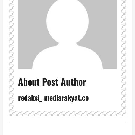
About Post Author
redaksi_ mediarakyat.co