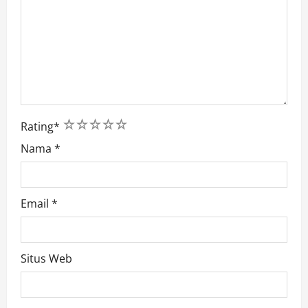
1
2
3
4
5
Rating
*
Nama
*
Email
*
Situs Web