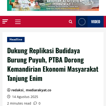
VIDEO
Primary
Menu
Headline
Dukung Replikasi Budidaya
Burung Puyuh, PTBA Dorong
Kemandirian Ekonomi Masyarakat
Tanjung Enim
redaksi_ mediarakyat.co
14 Agustus 2025
2 minutes read
0