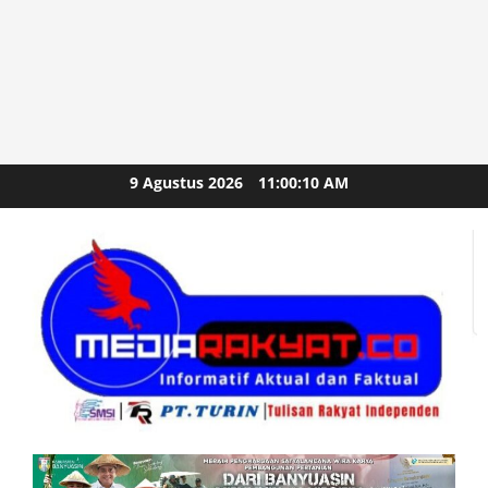
Skip
9 Agustus 2026
11:00:12 AM
to
content